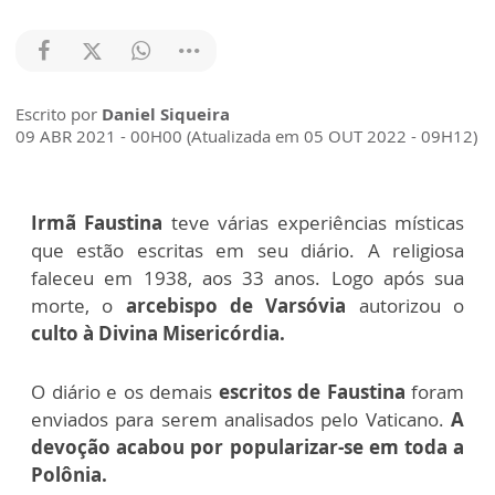
Escrito por
Daniel Siqueira
09 ABR 2021 - 00H00 (Atualizada em 05 OUT 2022 - 09H12)
Irmã Faustina
teve várias experiências místicas
que estão escritas em seu diário. A religiosa
faleceu em 1938, aos 33 anos. Logo após sua
morte, o
arcebispo de Varsóvia
autorizou o
culto à Divina Misericórdia.
O diário e os demais
escritos de Faustina
foram
enviados para serem analisados pelo Vaticano.
A
devoção acabou por popularizar-se em toda a
Polônia.