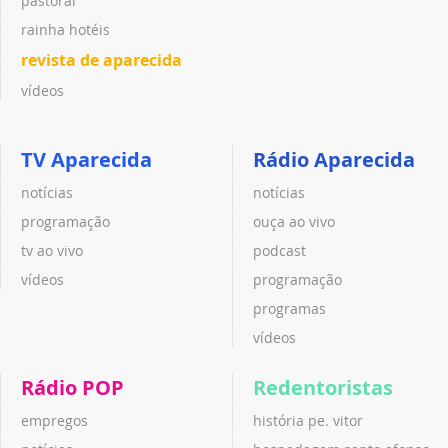
pastoral
rainha hotéis
revista de aparecida
vídeos
TV Aparecida
Rádio Aparecida
notícias
notícias
programação
ouça ao vivo
tv ao vivo
podcast
vídeos
programação
programas
vídeos
Rádio POP
Redentoristas
empregos
história pe. vitor