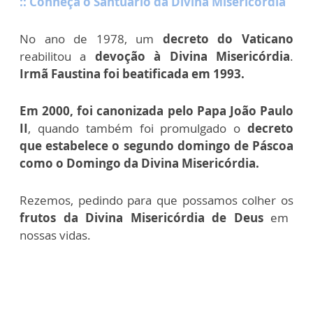
:: Conheça o Santuário da Divina Misericórdia
No ano de 1978, um
decreto do Vaticano
reabilitou a
devoção à Divina Misericórdia
.
Irmã Faustina foi beatificada em 1993.
Em 2000, foi canonizada pelo Papa João Paulo
II
, quando também foi promulgado o
decreto
que estabelece o segundo domingo de Páscoa
como o Domingo da Divina Misericórdia.
Rezemos, pedindo para que possamos colher os
frutos da Divina Misericórdia de Deus
em
nossas vidas.