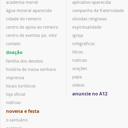
academia marial
aplicativo aparecida
água mineral aparecida
campanha da fraternidade
cidade do romeiro
dúvidas religiosas
centro de apoio ao romeiro
espiritualidade
centro de eventos pe. vitor
igreja
contato
infográficos
doação
libras
notícias
família dos devotos
orações
história de nossa senhora
papa
imprensa
vídeos
locais turísticos
anuncie no A12
loja oficial
notícias
novena e festa
o santuário