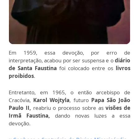
Em 1959, essa devoção, por erro de
interpretação, acabou por ser suspensa e o
diário
de Santa Faustina
foi colocado entre os
livros
proibidos
.
Entretanto, em 1965, o então arcebispo de
Cracóvia,
Karol Wojtyla
, futuro
Papa São João
Paulo II,
reabriu o processo sobre as
visões de
Irmã Faustina,
dando novas luzes a essa
devoção.