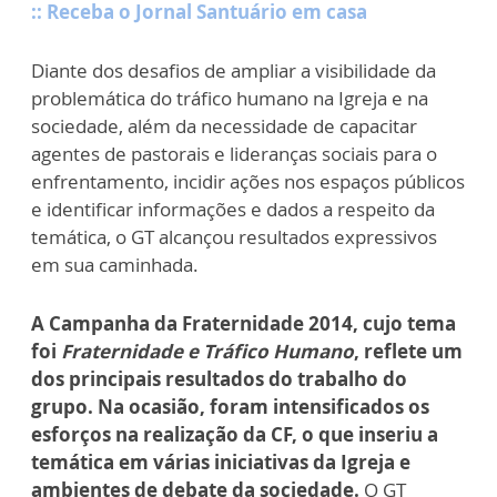
:: Receba o Jornal Santuário em casa
Diante dos desafios de ampliar a visibilidade da
problemática do tráfico humano na Igreja e na
sociedade, além da necessidade de capacitar
agentes de pastorais e lideranças sociais para o
enfrentamento, incidir ações nos espaços públicos
e identificar informações e dados a respeito da
temática, o GT alcançou resultados expressivos
em sua caminhada.
A Campanha da Fraternidade 2014, cujo tema
foi
Fraternidade e Tráfico Humano
, reflete um
dos principais resultados do trabalho do
grupo. Na ocasião, foram intensificados os
esforços na realização da CF, o que inseriu a
temática em várias iniciativas da Igreja e
ambientes de debate da sociedade.
O GT