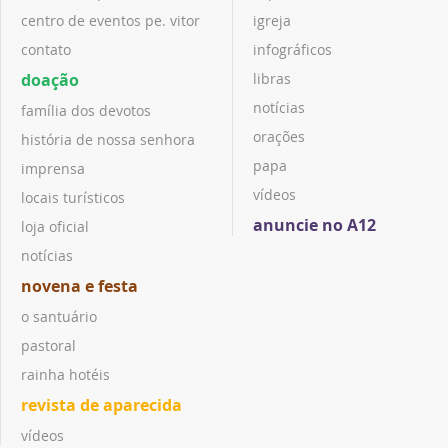
centro de eventos pe. vitor
igreja
contato
infográficos
doação
libras
notícias
família dos devotos
orações
história de nossa senhora
papa
imprensa
vídeos
locais turísticos
anuncie no A12
loja oficial
notícias
novena e festa
o santuário
pastoral
rainha hotéis
revista de aparecida
vídeos