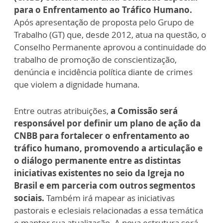
para o Enfrentamento ao Tráfico Humano.
Após apresentação de proposta pelo Grupo de
Trabalho (GT) que, desde 2012, atua na questão, o
Conselho Permanente aprovou a continuidade do
trabalho de promoção de conscientização,
denúncia e incidência política diante de crimes
que violem a dignidade humana.
Entre outras atribuições,
a Comissão será
responsável por definir um plano de ação da
CNBB para fortalecer o enfrentamento ao
tráfico humano, promovendo a articulação e
o diálogo permanente entre as distintas
iniciativas existentes no seio da Igreja no
Brasil e em parceria com outros segmentos
sociais.
Também irá mapear as iniciativas
pastorais e eclesiais relacionadas a essa temática
e manter sua atualização. A nova estrutura será