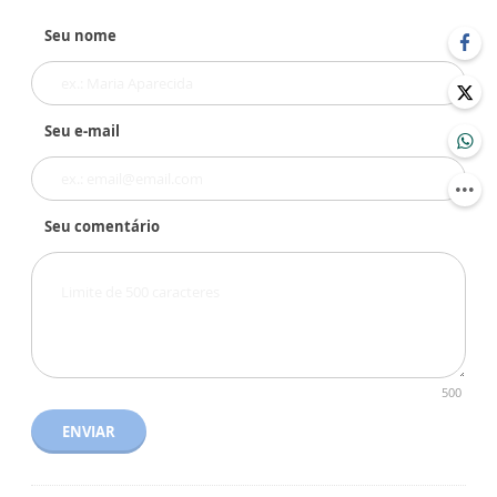
Seu nome
Seu e-mail
Seu comentário
500
ENVIAR