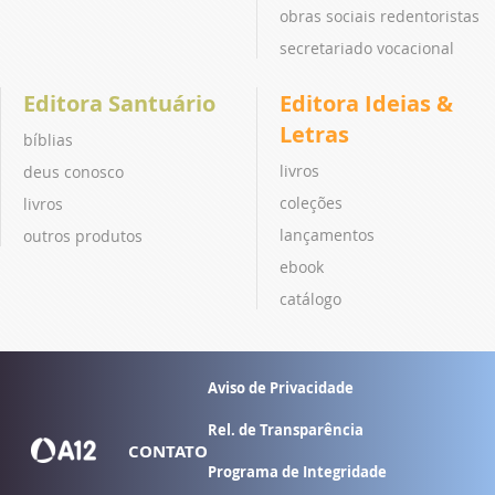
obras sociais redentoristas
secretariado vocacional
Editora Santuário
Editora Ideias &
Letras
bíblias
livros
deus conosco
coleções
livros
lançamentos
outros produtos
ebook
catálogo
Aviso de Privacidade
Rel. de Transparência
CONTATO
Programa de Integridade