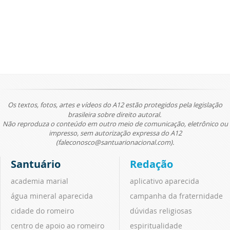
Os textos, fotos, artes e vídeos do A12 estão protegidos pela legislação
brasileira sobre direito autoral.
Não reproduza o conteúdo em outro meio de comunicação, eletrônico ou
impresso, sem autorização expressa do A12
(faleconosco@santuarionacional.com).
Santuário
Redação
academia marial
aplicativo aparecida
água mineral aparecida
campanha da fraternidade
cidade do romeiro
dúvidas religiosas
centro de apoio ao romeiro
espiritualidade