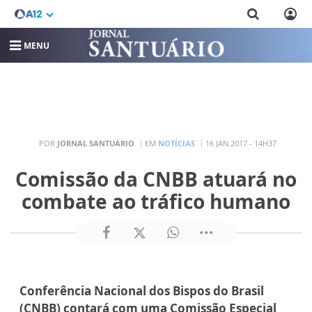
MENU
POR
JORNAL SANTUÁRIO
EM
NOTÍCIAS
16 JAN 2017 - 14H37
Comissão da CNBB atuará no
combate ao tráfico humano
Conferência Nacional dos Bispos do Brasil
(CNBB) contará com uma Comissão Especial