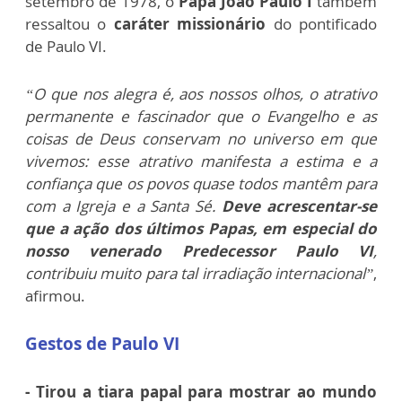
setembro de 1978, o
Papa João Paulo I
também
ressaltou o
caráter missionário
do pontificado
de Paulo VI.
“O que nos alegra é, aos nossos olhos, o atrativo
permanente e fascinador que o Evangelho e as
coisas de Deus conservam no universo em que
vivemos: esse atrativo manifesta a estima e a
confiança que os povos quase todos mantêm para
com a Igreja e a Santa Sé.
Deve acrescentar-se
que a ação dos últimos Papas, em especial do
nosso venerado Predecessor Paulo VI
,
contribuiu muito para tal irradiação internacional”
,
afirmou.
Gestos de Paulo VI
- Tirou a tiara papal para mostrar ao mundo