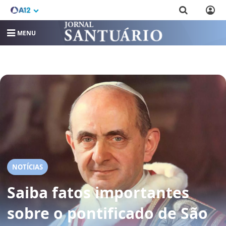
MENU
NOTÍCIAS
Saiba fatos importantes
sobre o pontificado de São