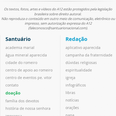
Os textos, fotos, artes e vídeos do A12 estão protegidos pela legislação
brasileira sobre direito autoral.
Não reproduza o conteúdo em outro meio de comunicação, eletrônico ou
impresso, sem autorização expressa do A12
(faleconosco@santuarionacional.com).
Santuário
Redação
academia marial
aplicativo aparecida
água mineral aparecida
campanha da fraternidade
cidade do romeiro
dúvidas religiosas
centro de apoio ao romeiro
espiritualidade
centro de eventos pe. vitor
igreja
contato
infográficos
doação
libras
notícias
família dos devotos
orações
história de nossa senhora
papa
imprensa