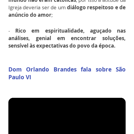
Igreja deveria ser de um
diálogo respeitoso e de
anúncio do amor
;
-
Rico em espiritualidade, aguçado nas
análises, genial em encontrar soluções,
sensível às expectativas do povo da época.
Dom Orlando Brandes fala sobre São
Paulo VI