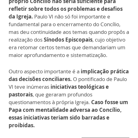
próprio Concílio não seria suficiente para
refletir sobre todos os problemas e desafios
da Igreja.
Paulo VI não só foi importante e
fundamental para o encerramento do Concílio,
mas deu continuidade aos temas quando propôs a
realização dos
Sínodos Episcopais
, cujo objetivo
era retomar certos temas que demandariam um
maior aprofundamento e sistematização.
Outro aspecto importante é a
implicação prática
das decisões conciliares.
O pontificado de Paulo
VI teve inúmeras
iniciativas teológicas e
pastorais
, que geraram profundos
questionamentos à própria Igreja.
Caso fosse um
Papa com mentalidade adversa ao Concílio,
essas iniciativas teriam sido barradas e
proibidas.