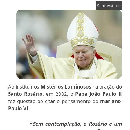
Shutterstock.
Ao instituir os
Mistérios Luminosos
na oração do
Santo Rosário
, em 2002, o
Papa João Paulo II
fez questão de citar o pensamento do
mariano
Paulo VI
:
“Sem contemplação, o Rosário é um