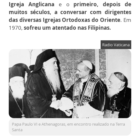
Igreja Anglicana
e o
primeiro, depois de
muitos séculos, a conversar com dirigentes
das diversas Igrejas Ortodoxas do Oriente
. Em
1970,
sofreu um atentado nas Filipinas.
Radio Vaticana
Papa Paulo VI e Athenagoras, em encontro realizado na Terra
Santa