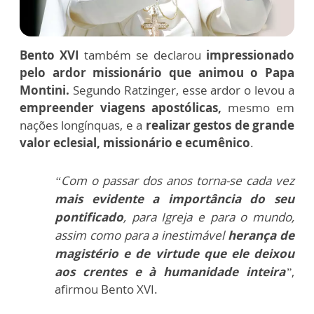
Bento XVI
também se declarou
impressionado
pelo ardor missionário que animou o Papa
Montini.
Segundo Ratzinger, esse ardor o levou a
empreender viagens apostólicas,
mesmo em
nações longínquas, e a
realizar gestos de grande
valor eclesial, missionário e ecumênico
.
“Com o passar dos anos torna-se cada vez
mais evidente a importância do seu
pontificado
, para Igreja e para o mundo,
assim como para a inestimável
herança de
magistério e de virtude que ele deixou
aos crentes e à humanidade inteira
”
,
afirmou Bento XVI.