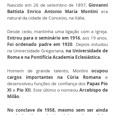
Nascido em 26 de setembro de 1897,
Giovanni
Battista Enrico Antonio Maria Montini
era
natural da cidade de Concesio, na Itália.
Desde cedo, mantinha uma ligação com a Igreja.
Entrou para o seminário em 1916
, aos 19 anos.
Foi ordenado padre em 1920
. Depois estudou
na Universidade Gregoriana,
na Universidade de
Roma e na Pontifícia Academia Eclesiástica.
Homem de grande talento, Montini
ocupou
cargos importantes na Cúria Romana
e
desenvolveu funções de confiança dos
Papas Pio
XI
e
Pio XII
. Este último o nomeou
Arcebispo de
Milão
.
No conclave de 1958, mesmo sem ser ainda