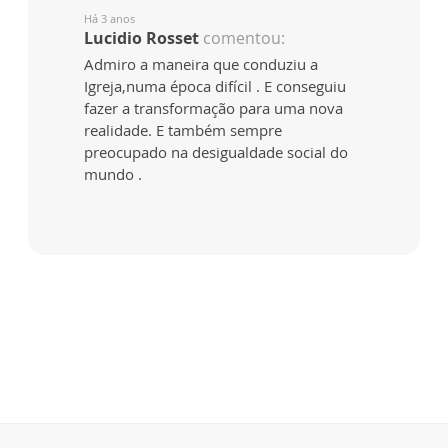
Há 3 anos
Lucidio Rosset
comentou:
Admiro a maneira que conduziu a
Igreja,numa época difícil . E conseguiu
fazer a transformação para uma nova
realidade. E também sempre
preocupado na desigualdade social do
mundo .