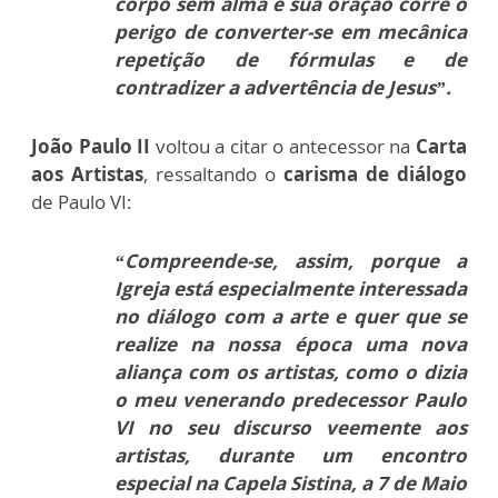
corpo sem alma e sua oração corre o
perigo de converter-se em mecânica
repetição de fórmulas e de
contradizer a advertência de Jesus”.
João Paulo II
voltou a citar o antecessor na
Carta
aos Artistas
, ressaltando o
carisma de diálogo
de Paulo VI:
“Compreende-se, assim, porque a
Igreja está especialmente interessada
no diálogo com a arte e quer que se
realize na nossa época uma nova
aliança com os artistas, como o dizia
o meu venerando predecessor Paulo
VI no seu discurso veemente aos
artistas, durante um encontro
especial na Capela Sistina, a 7 de Maio