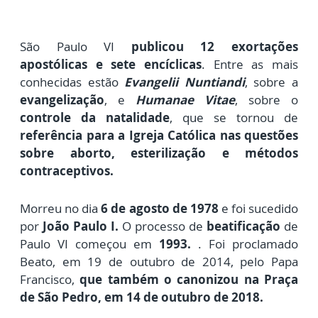
São Paulo VI
publicou 12 exortações
apostólicas e sete encíclicas
. Entre as mais
conhecidas estão
Evangelii Nuntiandi
, sobre a
evangelização
, e
Humanae Vitae
, sobre o
controle da natalidade
, que se tornou de
referência para a Igreja Católica nas questões
sobre aborto, esterilização e métodos
contraceptivos.
Morreu no dia
6 de agosto de 1978
e foi sucedido
por
João Paulo I.
O processo de
beatificação
de
Paulo VI começou em
1993.
.
Foi proclamado
Beato, em 19 de outubro de 2014, pelo Papa
Francisco,
que também o canonizou na Praça
de São Pedro, em 14 de outubro de 2018.