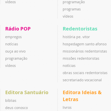
vídeos
programação
programas
vídeos
Rádio POP
Redentoristas
empregos
história pe. vitor
notícias
hospedagem santo afonso
ouça ao vivo
missionários redentoristas
programação
missões redentoristas
vídeos
notícias
obras sociais redentoristas
secretariado vocacional
Editora Santuário
Editora Ideias &
Letras
bíblias
livros
deus conosco