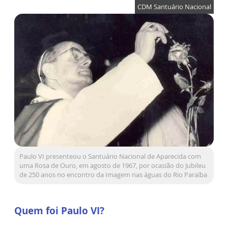
CDM Santuário Nacional
Paulo VI presenteou o Santuário Nacional de Aparecida com
uma Rosa de Ouro, em agosto de 1967, por ocasião do Jubileu
de 250 anos no encontro da Imagem nas águas do Rio Paraíba
Quem foi Paulo VI?