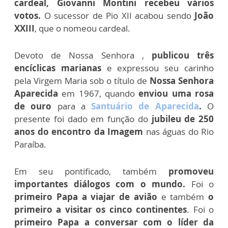
cardeal, Giovanni Montini recebeu vários
votos.
O sucessor de Pio XII acabou sendo
João
XXIII
, que o nomeou cardeal.
Devoto de Nossa Senhora ,
publicou três
encíclicas marianas
e expressou seu carinho
pela Virgem Maria sob o título de
Nossa Senhora
Aparecida
em 1967, quando
enviou uma rosa
de ouro
para a
Santuário de Aparecida
.
O
presente foi dado em função do
jubileu de 250
anos do encontro da Imagem
nas águas do Rio
Paraíba.
Em seu pontificado, também
promoveu
importantes diálogos com o mundo.
Foi o
primeiro Papa a viajar de avião
e também
o
primeiro a visitar os cinco continentes
. Foi o
primeiro Papa a conversar com o líder da