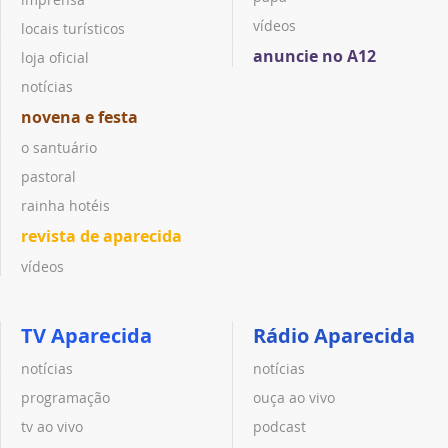
vídeos
locais turísticos
anuncie no A12
loja oficial
notícias
novena e festa
o santuário
pastoral
rainha hotéis
revista de aparecida
vídeos
TV Aparecida
Rádio Aparecida
notícias
notícias
programação
ouça ao vivo
tv ao vivo
podcast