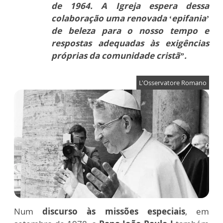
de 1964. A Igreja espera dessa
colaboração uma renovada ‘epifania’
de beleza para o nosso tempo e
respostas adequadas às exigências
próprias da comunidade cristã”.
L'Osservatore Romano
Num
discurso às missões especiais
, em