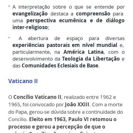
A interpretação sobre o que se entende por
evangelização
destaca a
compreensão
para
uma
perspectiva ecumênica e de diálogo
inter-religioso
;
A abertura de espaço para diversas
experiências pastorais em nível mundial
e,
particularmente, na
América Latina
, com o
desenvolvimento da
Teologia da Libertação
e
das
Comunidades Eclesiais de Base
.
Vaticano II
O
Concílio Vaticano II
, realizado entre 1962 e
1965, foi convocado por
João XXIII
. Com a morte
do Papa, gerou-se dúvida sobre a continuidade do
Concílio.
Eleito em 1963, Paulo VI retomou o
processo e gerou a percepção de que o