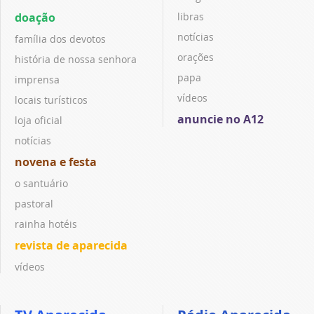
doação
libras
notícias
família dos devotos
orações
história de nossa senhora
papa
imprensa
vídeos
locais turísticos
anuncie no A12
loja oficial
notícias
novena e festa
o santuário
pastoral
rainha hotéis
revista de aparecida
vídeos