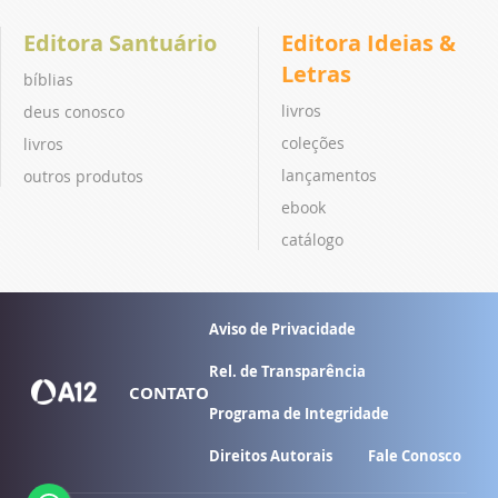
Editora Santuário
Editora Ideias &
Letras
bíblias
livros
deus conosco
coleções
livros
lançamentos
outros produtos
ebook
catálogo
Aviso de Privacidade
Rel. de Transparência
CONTATO
Programa de Integridade
Direitos Autorais
Fale Conosco