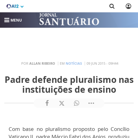
MENU
POR
ALLAN RIBEIRO
EM
NOTÍCIAS
09 JUN 2015 - 09H44
Padre defende pluralismo nas
instituições de ensino
Com base no pluralismo proposto pelo Concílio
Vaticano II, padre Márcio Fabri dos Anjos, produziu