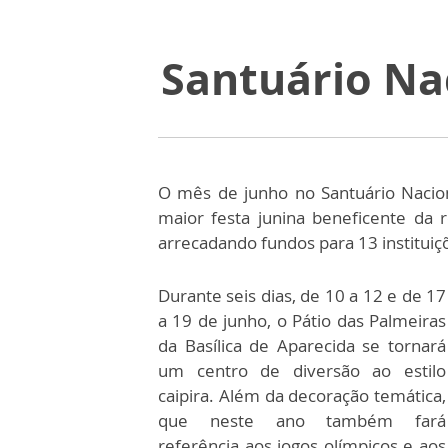
Santuário Na
O mês de junho no Santuário Nacion
maior festa junina beneficente da 
arrecadando fundos para 13 instituiç
Durante seis dias, de 10 a 12 e de 17
a 19 de junho, o Pátio das Palmeiras
da Basílica de Aparecida se tornará
um centro de diversão ao estilo
caipira. Além da decoração temática,
que neste ano também fará
referência aos jogos olímpicos e aos