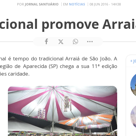
POR
JORNAL SANTUÁRIO
EM
NOTÍCIAS
08 JUN 2016 - 14H38
cional promove Arrai
al é tempo do tradicional Arraiá de São João. A
+ 
região de Aparecida (SP) chega a sua 11ª edição
ões caridade.