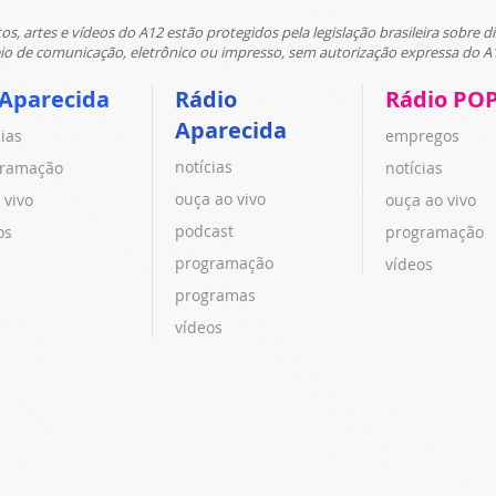
tos, artes e vídeos do A12 estão protegidos pela legislação brasileira sobre di
 de comunicação, eletrônico ou impresso, sem autorização expressa do A
 Aparecida
Rádio
Rádio PO
Aparecida
cias
empregos
notícias
ramação
notícias
ouça ao vivo
 vivo
ouça ao vivo
podcast
os
programação
programação
vídeos
programas
vídeos