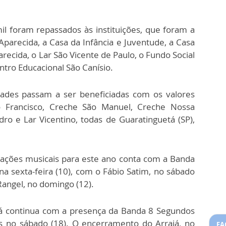
il foram repassados às instituições, que foram a
parecida, a Casa da Infância e Juventude, a Casa
ecida, o Lar São Vicente de Paulo, o Fundo Social
ntro Educacional São Canísio.
idades passam a ser beneficiadas com os valores
o Francisco, Creche São Manuel, Creche Nossa
o e Lar Vicentino, todas de Guaratinguetá (SP),
ações musicais para este ano conta com a Banda
 na sexta-feira (10), com o Fábio Satim, no sábado
Rangel, no domingo (12).
iá continua com a presença da Banda 8 Segundos
as no sábado (18). O encerramento do Arraiá, no
FA