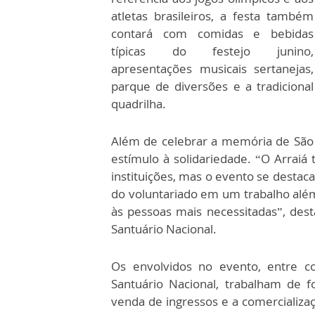
atletas brasileiros, a festa também
contará com comidas e bebidas
típicas do festejo junino,
apresentações musicais sertanejas,
parque de diversões e a tradicional
quadrilha.
Além de celebrar a memória de São Jo
estímulo à solidariedade. “O Arraiá
instituições, mas o evento se destaca
do voluntariado em um trabalho além
às pessoas mais necessitadas”, des
Santuário Nacional.
Os envolvidos no evento, entre co
Santuário Nacional, trabalham de 
venda de ingressos e a comercializaç