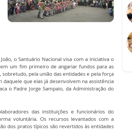
ão, o Santuário Nacional visa com a iniciativa o
 tem um fim primeiro de angariar fundos para as
, sobretudo, pela união das entidades e pela força
 daquele que elas já desenvolvem na assistência
taca o Padre Jorge Sampaio, da Administração do
laboradores das instituições e funcionários do
forma voluntária. Os recursos levantados com a
ão dos pratos típicos são revertidos às entidades