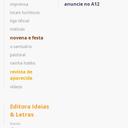
anuncie no A12
imprensa
locais turísticos
loja oficial
notícias
novena e festa
o santuário
pastoral
rainha hotéis
revista de
aparecida
vídeos
Editora Ideias
& Letras
livros