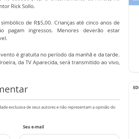
tor Rick Sollo.
simbólico de R$5,00. Crianças até cinco anos de
o pagam ingressos. Menores deverão estar
el.
vento é gratuita no período da manhã e da tarde.
eira, da TV Aparecida, será transmitido ao vivo,
omentar
ED
dade exclusiva de seus autores e não representam a opinião do
Seu e-mail