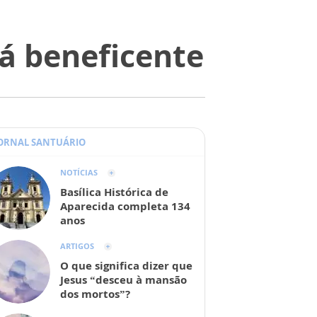
á beneficente
JORNAL SANTUÁRIO
NOTÍCIAS
Basílica Histórica de
Aparecida completa 134
anos
ARTIGOS
O que significa dizer que
Jesus “desceu à mansão
dos mortos”?