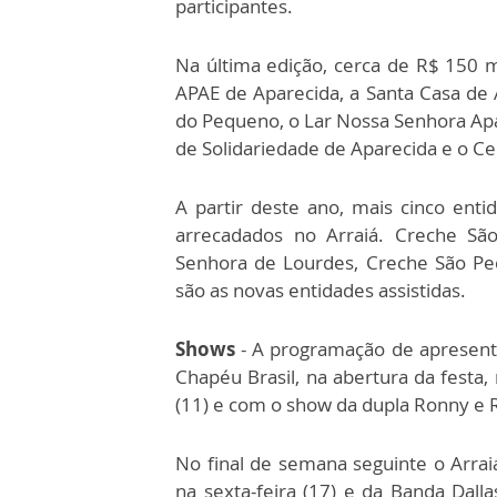
participantes.
Na última edição, cerca de R$ 150 m
APAE de Aparecida, a Santa Casa de A
do Pequeno, o Lar Nossa Senhora Apar
de Solidariedade de Aparecida e o Ce
A partir deste ano, mais cinco ent
arrecadados no Arraiá. Creche Sã
Senhora de Lourdes, Creche São Pedr
são as novas entidades assistidas.
Shows
- A programação de apresent
Chapéu Brasil, na abertura da festa,
(11) e com o show da dupla Ronny e 
No final de semana seguinte o Arra
na sexta-feira (17) e da Banda Dall