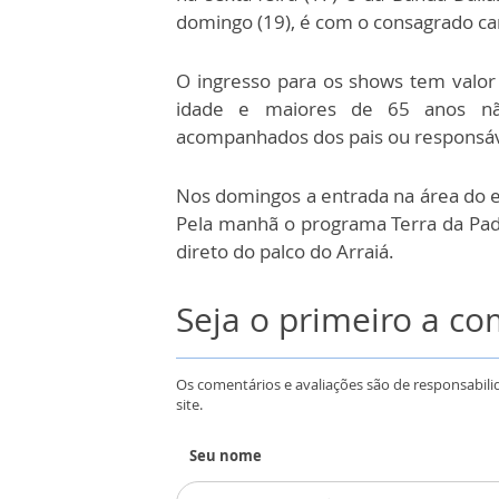
domingo (19), é com o consagrado can
O ingresso para os shows tem valor 
idade e maiores de 65 anos nã
acompanhados dos pais ou responsáv
Nos domingos a entrada na área do e
Pela manhã o programa Terra da Padro
direto do palco do Arraiá.
Seja o primeiro a c
Os comentários e avaliações são de responsabili
site.
Seu nome