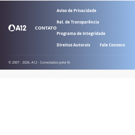
Aviso de Privacidade
Rel. de Transparência
CONTATO
Programa de Integridade
Direitos Autorais
Fale Conosco
© 2007 - 2026. A12 - Conectados pela fé.