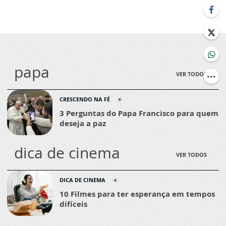
papa
VER TODOS
CRESCENDO NA FÉ
3 Perguntas do Papa Francisco para quem
deseja a paz
dica de cinema
VER TODOS
DICA DE CINEMA
10 Filmes para ter esperança em tempos
difíceis