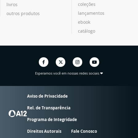
coleções
livros
lançamentos
outros produtos
ebook
catálogo
Esperamos você em nossas redes sociais ❤
Aviso de Privacidade
Rel. de Transparência
Programa de Integridade
Direitos Autorais
Fale Conosco