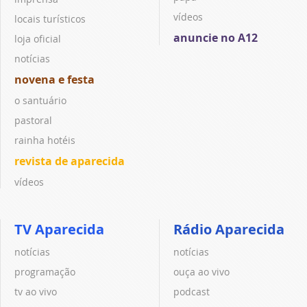
vídeos
locais turísticos
anuncie no A12
loja oficial
notícias
novena e festa
o santuário
pastoral
rainha hotéis
revista de aparecida
vídeos
TV Aparecida
Rádio Aparecida
notícias
notícias
programação
ouça ao vivo
tv ao vivo
podcast