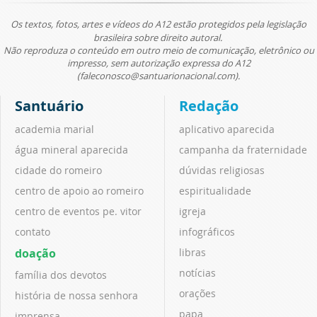
Os textos, fotos, artes e vídeos do A12 estão protegidos pela legislação
brasileira sobre direito autoral.
Não reproduza o conteúdo em outro meio de comunicação, eletrônico ou
impresso, sem autorização expressa do A12
(faleconosco@santuarionacional.com).
Santuário
Redação
academia marial
aplicativo aparecida
água mineral aparecida
campanha da fraternidade
cidade do romeiro
dúvidas religiosas
centro de apoio ao romeiro
espiritualidade
centro de eventos pe. vitor
igreja
contato
infográficos
doação
libras
notícias
família dos devotos
orações
história de nossa senhora
papa
imprensa