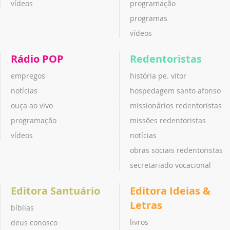
vídeos
programação
programas
vídeos
Rádio POP
Redentoristas
empregos
história pe. vitor
notícias
hospedagem santo afonso
ouça ao vivo
missionários redentoristas
programação
missões redentoristas
vídeos
notícias
obras sociais redentoristas
secretariado vocacional
Editora Santuário
Editora Ideias &
Letras
bíblias
livros
deus conosco