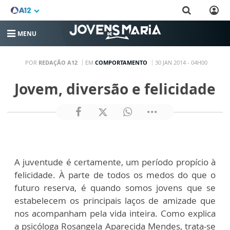
MENU
POR
REDAÇÃO A12
EM
COMPORTAMENTO
30 JAN 2014 - 04H00
Jovem, diversão e felicidade
A juventude é certamente, um período propício à
felicidade. À parte de todos os medos do que o
futuro reserva, é quando somos jovens que se
estabelecem os principais laços de amizade que
nos acompanham pela vida inteira. Como explica
a psicóloga Rosangela Aparecida Mendes, trata-se