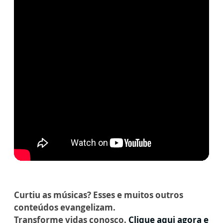
Curtiu as músicas? Esses e muitos outros
conteúdos evangelizam.
Transforme vidas conosco.
Clique aqui agora e