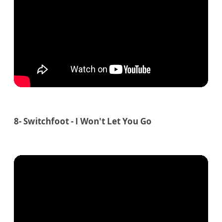
8- Switchfoot - I Won't Let You Go