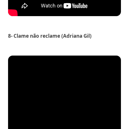
8- Clame não reclame (Adriana Gil)