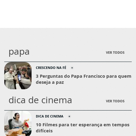
papa
VER TODOS
CRESCENDO NA FÉ
3 Perguntas do Papa Francisco para quem
deseja a paz
dica de cinema
VER TODOS
DICA DE CINEMA
10 Filmes para ter esperança em tempos
difíceis