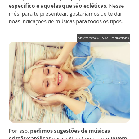
específico e aquelas que são ecléticas.
Nesse
mês, para te presentear, gostaríamos de te dar
boas indicações de músicas para todos os tipos.
Shutterstock/ Syda Productions
Por isso,
pedimos sugestões de músicas
cristãs/católicas
para o Allan Coelho, um
Jovem