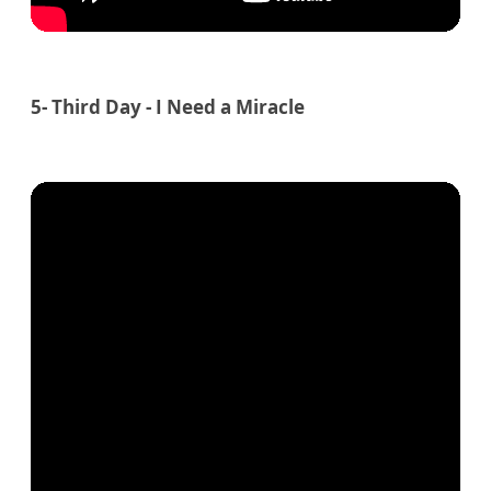
5- Third Day - I Need a Miracle