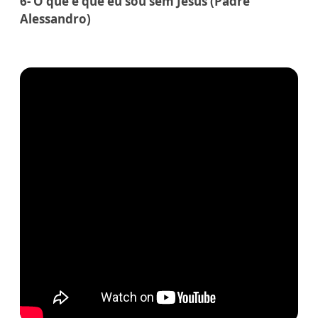
6- O que é que eu sou sem Jesus (Padre
Alessandro)