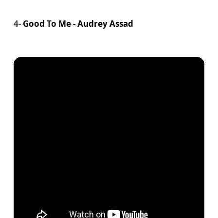
4-
Good To Me -
Audrey Assad