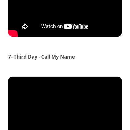
7- Third Day - Call My Name