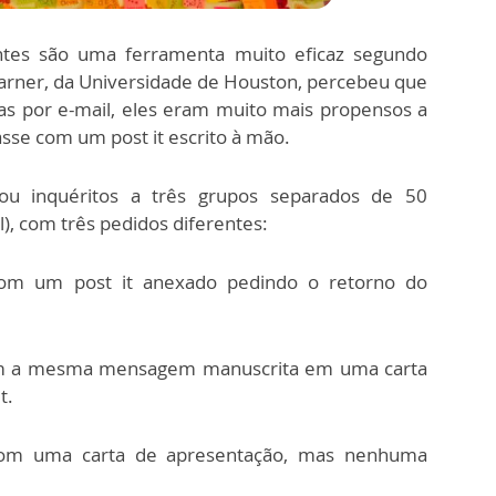
antes são uma ferramenta muito eficaz segundo
arner, da Universidade de Houston, percebeu que
as por e-mail, eles eram muito mais propensos a
çasse com um post it escrito à mão.
u inquéritos a três grupos separados de 50
), com três pedidos diferentes:
om um post it anexado pedindo o retorno do
om a mesma mensagem manuscrita em uma carta
t.
com uma carta de apresentação, mas nenhuma