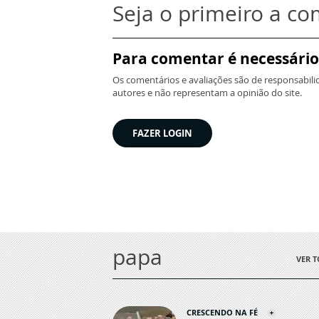
Seja o primeiro a c
Para comentar é necessário
Os comentários e avaliações são de responsabili
autores e não representam a opinião do site.
FAZER LOGIN
papa
VER 
CRESCENDO NA FÉ