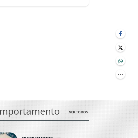
omportamento
VER TODOS