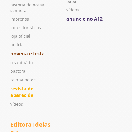
papa
história de nossa
vídeos
senhora
anuncie no A12
imprensa
locais turísticos
loja oficial
notícias
novena e festa
o santuário
pastoral
rainha hotéis
revista de
aparecida
vídeos
Editora Ideias