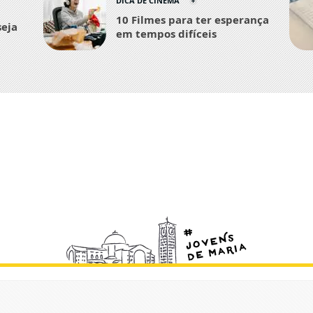
DICA DE CINEMA
10 Filmes para ter esperança
seja
em tempos difíceis