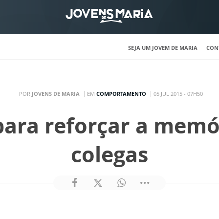
SEJA UM JOVEM DE MARIA
CON
POR
JOVENS DE MARIA
EM
COMPORTAMENTO
05 JUL 2015 - 07H50
ara reforçar a memó
colegas