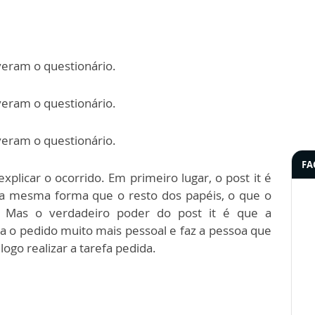
eram o questionário.
.
eram o questionário.
eram o questionário.
FA
xplicar o ocorrido. Em primeiro lugar, o post it é
da mesma forma que o resto dos papéis, o que o
o. Mas o verdadeiro poder do post it é que a
a o pedido muito mais pessoal e faz a pessoa que
logo realizar a tarefa pedida.