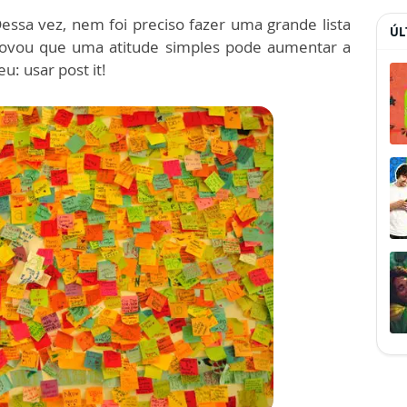
ssa vez, nem foi preciso fazer uma grande lista
ÚL
ovou que uma atitude simples pode aumentar a
: usar post it!