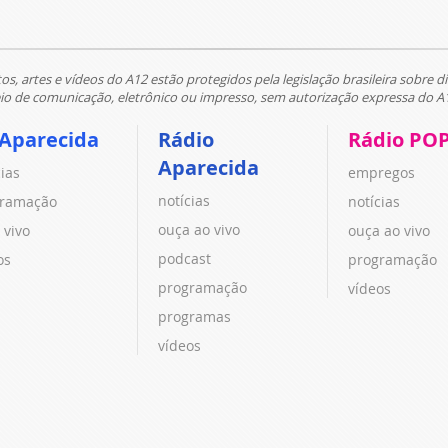
tos, artes e vídeos do A12 estão protegidos pela legislação brasileira sobre di
 de comunicação, eletrônico ou impresso, sem autorização expressa do A
 Aparecida
Rádio
Rádio PO
Aparecida
cias
empregos
notícias
ramação
notícias
ouça ao vivo
 vivo
ouça ao vivo
podcast
os
programação
programação
vídeos
programas
vídeos