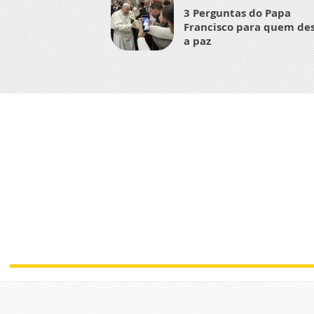
3 Perguntas do Papa
Francisco para quem de
a paz