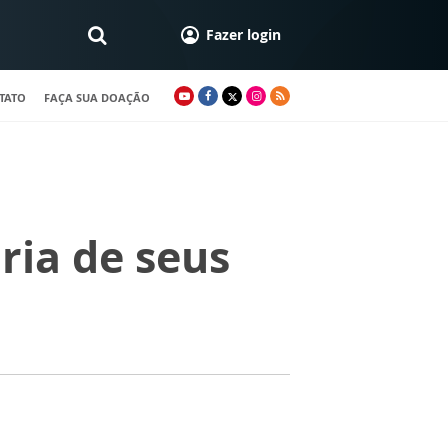
Fazer login
TATO
FAÇA SUA DOAÇÃO
ria de seus