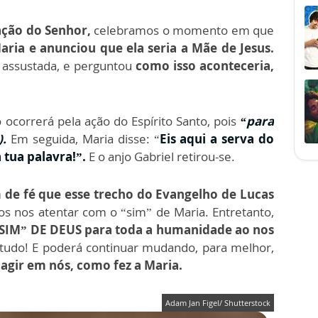
ação do Senhor,
celebramos o momento em que
ria e anunciou que ela seria a Mãe de Jesus.
 assustada, e perguntou
como isso aconteceria,
ocorrerá pela ação do Espírito Santo, pois
“para
).
Em seguida, Maria disse: “
Eis aqui a serva do
tua palavra!”.
E o anjo Gabriel retirou-se.
 de fé que esse trecho do Evangelho de Lucas
s nos atentar com o “sim” de Maria. Entretanto,
SIM” DE DEUS para toda a humanidade ao nos
tudo! E poderá continuar mudando, para melhor,
agir em nós, como fez a Maria.
Adam Jan Figel/ Shutterstock