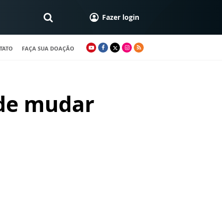
Fazer login
TATO
FAÇA SUA DOAÇÃO
ode mudar