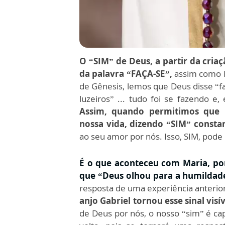
O “SIM” de Deus, a partir da cria
da palavra “FAÇA-SE”,
assim como M
de Gênesis, lemos que Deus disse “faç
luzeiros” ... tudo foi se fazendo e
Assim, quando permitimos que 
nossa vida, dizendo “SIM” consta
ao seu amor por nós. Isso, SIM, pode
É o que aconteceu com Maria, po
que “Deus olhou para a humildade 
resposta de uma experiência anterio
anjo Gabriel tornou esse sinal visí
de Deus por nós, o nosso “sim” é c