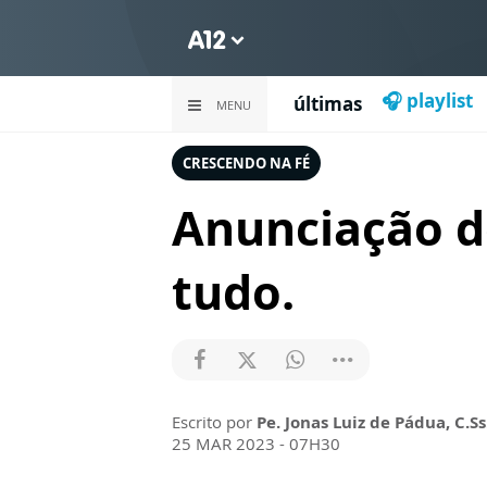
🎧 playlist
últimas
MENU
CRESCENDO NA FÉ
Anunciação d
tudo.
Escrito por
Pe. Jonas Luiz de Pádua, C.Ss
25 MAR 2023 - 07H30