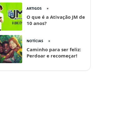
ARTIGOS
O que é a Ativação JM de
10 anos?
NOTÍCIAS
Caminho para ser feliz:
Perdoar e recomeçar!