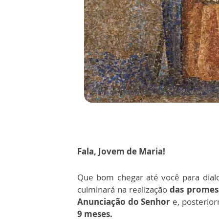
Fala, Jovem de Maria!
Que bom chegar até você para dia
culminará na realização
das promes
Anunciação do Senhor
e, posterio
9 meses.