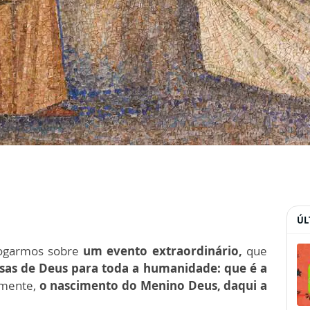
ÚL
logarmos sobre
um evento extraordinário,
que
sas de Deus para toda a humanidade: que é a
rmente,
o nascimento do Menino Deus, daqui a