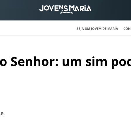
SEJA UM JOVEM DE MARIA
CON
o Senhor: um sim p
.R.