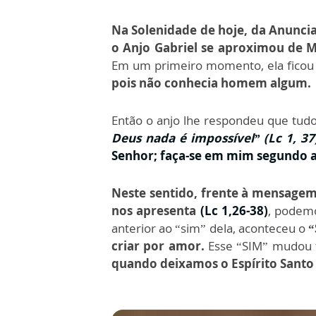
Na Solenidade de hoje, da Anunci
o Anjo Gabriel se aproximou de Ma
Em um primeiro momento, ela ficou
pois não conhecia homem algum.
Então o anjo lhe respondeu que tudo 
Deus nada é impossível” (Lc 1, 37
Senhor; faça-se em mim segundo a 
Neste sentido, frente à mensagem
nos apresenta
(Lc 1,26-38)
, podemo
anterior ao “sim” dela, aconteceu o
“
criar por amor.
Esse “SIM” mudou 
quando deixamos o Espírito Santo 