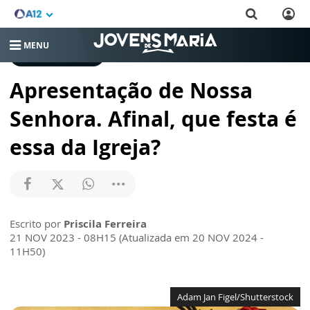
MENU
CRESCENDO NA FÉ
Apresentação de Nossa
Senhora. Afinal, que festa é
essa da Igreja?
Escrito por
Priscila Ferreira
21 NOV 2023 - 08H15 (Atualizada em 20 NOV 2024 -
11H50)
Adam Jan Figel/Shutterstock