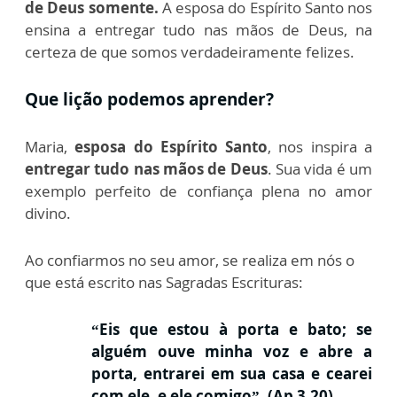
de Deus somente.
A esposa do Espírito Santo nos
ensina a entregar tudo nas mãos de Deus, na
certeza de que somos verdadeiramente felizes.
Que lição podemos aprender?
Maria,
esposa do Espírito Santo
, nos inspira a
entregar tudo nas mãos de Deus
. Sua vida é um
exemplo perfeito de confiança plena no amor
divino.
Ao confiarmos no seu amor, se realiza em nós o
que está escrito nas Sagradas Escrituras:
“Eis que estou à porta e bato; se
alguém ouve minha voz e abre a
porta, entrarei em sua casa e cearei
com ele, e ele comigo”. (Ap 3,20)