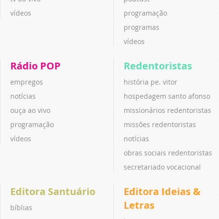
vídeos
programação
programas
vídeos
Rádio POP
Redentoristas
empregos
história pe. vitor
notícias
hospedagem santo afonso
ouça ao vivo
missionários redentoristas
programação
missões redentoristas
vídeos
notícias
obras sociais redentoristas
secretariado vocacional
Editora Santuário
Editora Ideias &
Letras
bíblias