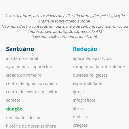
Os textos, fotos, artes e vídeos do A12 estão protegidos pela legislação
brasileira sobre direito autoral.
Não reproduza o conteúdo em outro meio de comunicação, eletrônico ou
impresso, sem autorização expressa do A12
(faleconosco@santuarionacional.com).
Santuário
Redação
academia marial
aplicativo aparecida
água mineral aparecida
campanha da fraternidade
cidade do romeiro
dúvidas religiosas
centro de apoio ao romeiro
espiritualidade
centro de eventos pe. vitor
igreja
contato
infográficos
doação
libras
notícias
família dos devotos
orações
história de nossa senhora