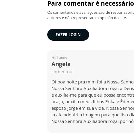
Para comentar é necessário
Os comentários e avaliações são de responsabili
autores e não representam a opinião do site.
FAZER LOGIN
Há 7 anos
Angela
comentou:
Oi boa noite pra mim foi a Nossa Senho
Nossa Senhora Auxiliadora rogai a Deus
e auxilia-me para que eu possa encont
braço, auxilia meus filhos Erika e Éder 
esposo Jorge em sua vida, Nossa Senho
Ja ate adquiri a imagem para que tiso d
Nossa Senhora Auxiliadora rogai por n