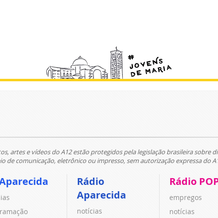
tos, artes e vídeos do A12 estão protegidos pela legislação brasileira sobre di
 de comunicação, eletrônico ou impresso, sem autorização expressa do A
 Aparecida
Rádio
Rádio PO
Aparecida
cias
empregos
notícias
ramação
notícias