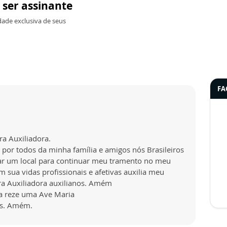
 ser assinante
dade exclusiva de seus
.
FA
ra Auxiliadora.
 por todos da minha família e amigos nós Brasileiros
rar um local para continuar meu tramento no meu
em sua vidas profissionais e afetivas auxilia meu
ra Auxiliadora auxilianos. Amém
ia reze uma Ave Maria
ós. Amém.