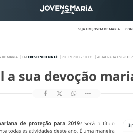
SEJA UM JOVEM DE MARIA
CON
S DE MARIA
EM
CRESCENDO NA FÉ
20 FEV 2017 - 10H31
ATUALIZADA EM 28 DEZ 
l a sua devoção mari
ariana de proteção para 2019
? Será o título
ÚL
te todas as atividades deste ano. É uma maneira