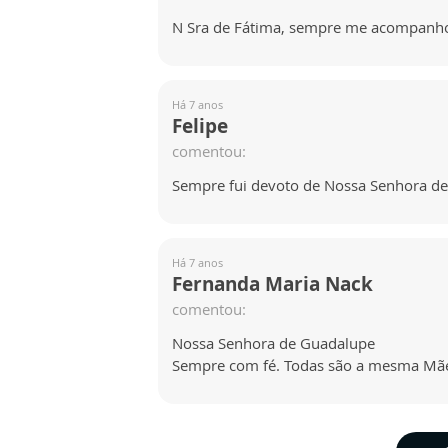
N Sra de Fátima, sempre me acompanh
Há 7 anos
Felipe
comentou:
Sempre fui devoto de Nossa Senhora de 
Há 7 anos
Fernanda Maria Nack
comentou:
Nossa Senhora de Guadalupe
Sempre com fé. Todas são a mesma Mãe