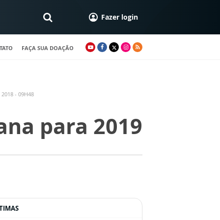
Fazer login
TATO
FAÇA SUA DOAÇÃO
2018 - 09H48
ana para 2019
TIMAS