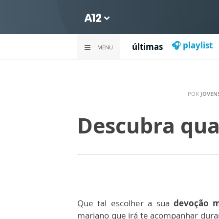
🎧 playlist
últimas
MENU
POR
JOVEN
Descubra qua
Que tal escolher a sua
devoção m
mariano que irá te acompanhar duran