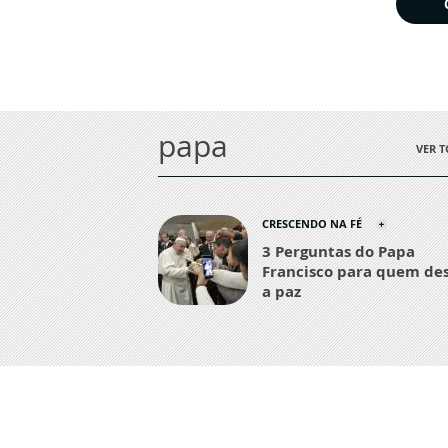
papa
VER 
CRESCENDO NA FÉ
3 Perguntas do Papa
Francisco para quem de
a paz