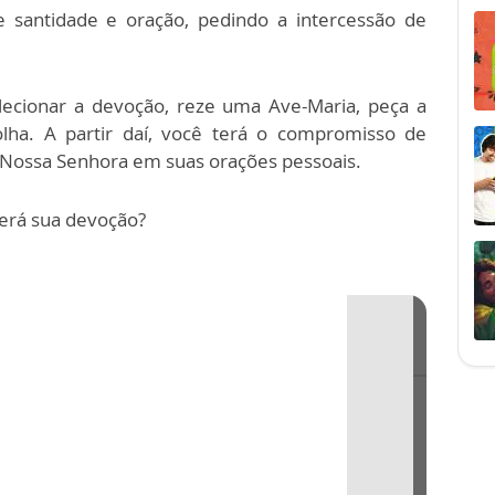
e santidade e oração, pedindo a intercessão de
elecionar a devoção, reze uma Ave-Maria, peça a
lha. A partir daí, você terá o compromisso de
e Nossa Senhora em suas orações pessoais.
será sua devoção?