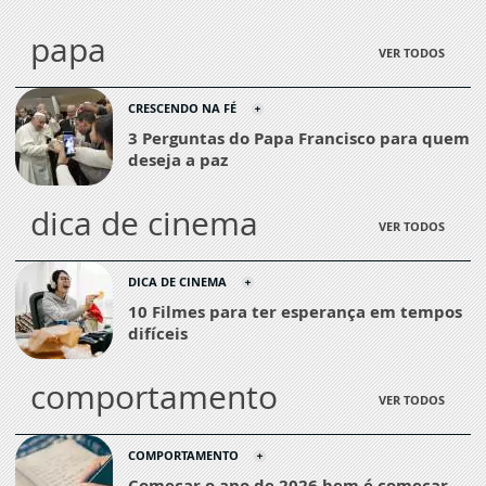
papa
VER TODOS
CRESCENDO NA FÉ
3 Perguntas do Papa Francisco para quem
deseja a paz
dica de cinema
VER TODOS
DICA DE CINEMA
10 Filmes para ter esperança em tempos
difíceis
comportamento
VER TODOS
COMPORTAMENTO
Começar o ano de 2026 bem é começar