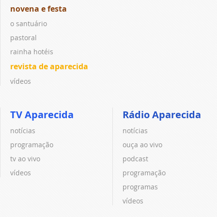
novena e festa
o santuário
pastoral
rainha hotéis
revista de aparecida
vídeos
TV Aparecida
Rádio Aparecida
notícias
notícias
programação
ouça ao vivo
tv ao vivo
podcast
vídeos
programação
programas
vídeos