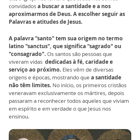
convidados
a buscar a santidade e a nos
aproximarmos de Deus. A escolher seguir as
Palavras e atitudes de Jesus.
A palavra "santo" tem sua origem no termo
latino "sanctus", que significa "sagrado" ou
"consagrado".
Os santos são pessoas que
viveram vidas
dedicadas à fé, caridade e
serviço ao próximo.
Eles vêm de diversas
origens e épocas, mostrando que
a santidade
não têm limites.
No início, os primeiros cristãos
veneravam exclusivamente os mártires, depois
passaram a reconhecer todos aqueles que viviam
em espírito e em verdade o que Jesus nos
ensinou.