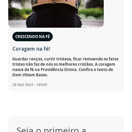
CRESCENDO NA FÉ
Coragem na fé!
Guardar ranços, curtir tristeza, ficar remoendo os fatos
tristes não faz de nós os melhores cristãos. A coragem
nasce da fé na Providência Divina. Confira o texto de
Dom Vilsom Basso.
28 MAI 2024 - 18H00
Seja o primeiro a