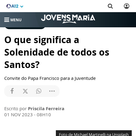
MENU
CRESCENDO NA FÉ
O que significa a
Solenidade de todos os
Santos?
Convite do Papa Francisco para a Juventude
Escrito por
Priscila Ferreira
01 NOV 2023 - 08H10
Foto de Michael Martinelli na Unsplash