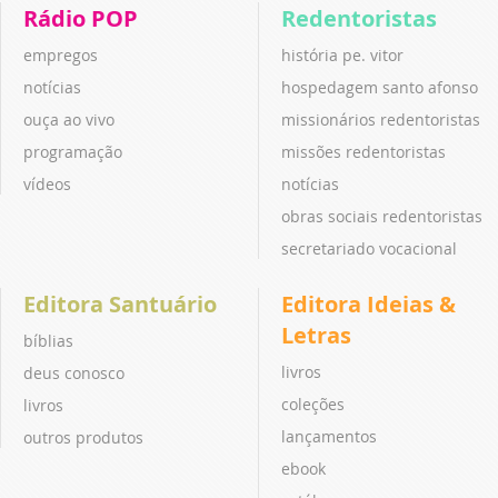
Rádio POP
Redentoristas
empregos
história pe. vitor
notícias
hospedagem santo afonso
ouça ao vivo
missionários redentoristas
programação
missões redentoristas
vídeos
notícias
obras sociais redentoristas
secretariado vocacional
Editora Santuário
Editora Ideias &
Letras
bíblias
livros
deus conosco
coleções
livros
lançamentos
outros produtos
ebook