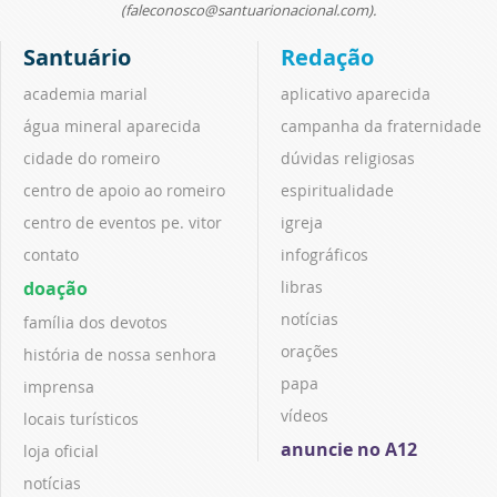
(faleconosco@santuarionacional.com).
Santuário
Redação
academia marial
aplicativo aparecida
água mineral aparecida
campanha da fraternidade
cidade do romeiro
dúvidas religiosas
centro de apoio ao romeiro
espiritualidade
centro de eventos pe. vitor
igreja
contato
infográficos
doação
libras
notícias
família dos devotos
orações
história de nossa senhora
papa
imprensa
vídeos
locais turísticos
anuncie no A12
loja oficial
notícias