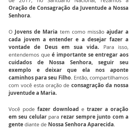
de 2017, no Santuário Nacional, rezamos a
Oração de Consagração da Juventude a Nossa
Senhora
.
O
Jovens de Maria
tem como missão
ajudar a
cada jovem a entender e a desejar fazer a
vontade de Deus em sua vida.
Para isso,
entendemos que
é importante se entregar aos
cuidados de Nossa Senhora, seguir seu
exemplo e deixar que ela nos aponte
caminhos para seu Filho
. Então, compartilhamos
com você esta oração de
consagração da nossa
juventude a Maria.
Você pode
fazer download
e
trazer a oração
em seu celular
para
rezar sempre junto com a
gente
diante de
Nossa Senhora Aparecida
.