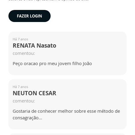
FAZER LOGIN
Há 7 anos
RENATA Nasato
comentou:
Peço oracao pro meu jovem filho João
Há 7 anos
NEUTON CESAR
comentou:
Gostaria de conhecer melhor sobre esse método de
consagração...