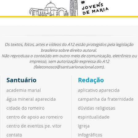
Os textos, fotos, artes e vídeos do A12 estão protegidos pela legislação
brasileira sobre direito autoral.
Não reproduza o conteúdo em outro meio de comunicação, eletrônico ou
impresso, sem autorização expressa do A12
(faleconosco@santuarionacional.com).
Santuário
Redação
academia marial
aplicativo aparecida
água mineral aparecida
campanha da fraternidade
cidade do romeiro
dúvidas religiosas
centro de apoio ao romeiro
espiritualidade
centro de eventos pe. vitor
igreja
contato
infográficos