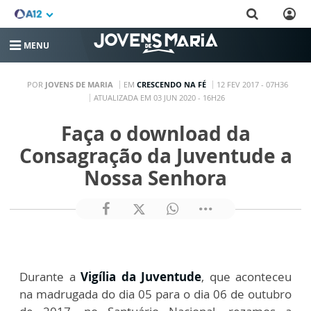
MENU
POR
JOVENS DE MARIA
EM
CRESCENDO NA FÉ
12 FEV 2017 - 07H36
ATUALIZADA EM 03 JUN 2020 - 16H26
Faça o download da
Consagração da Juventude a
Nossa Senhora
Durante a
Vigília da Juventude
, que aconteceu
na madrugada do dia 05 para o dia 06 de outubro