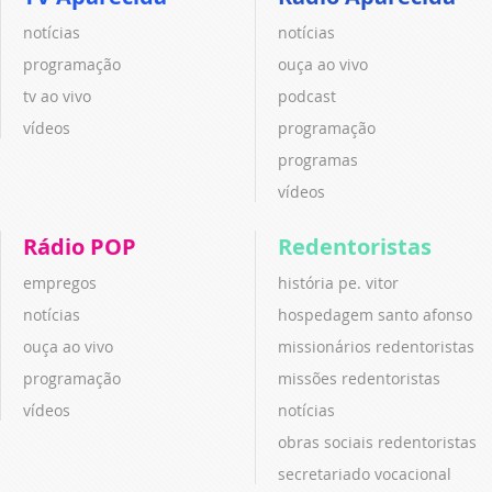
notícias
notícias
programação
ouça ao vivo
tv ao vivo
podcast
vídeos
programação
programas
vídeos
Rádio POP
Redentoristas
empregos
história pe. vitor
notícias
hospedagem santo afonso
ouça ao vivo
missionários redentoristas
programação
missões redentoristas
vídeos
notícias
obras sociais redentoristas
secretariado vocacional