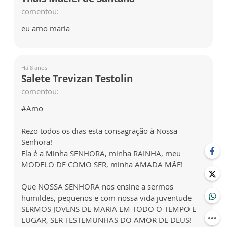
comentou:
eu amo maria
Há 8 anos
Salete Trevizan Testolin
comentou:
#Amo
Rezo todos os dias esta consagração à Nossa
Senhora!
Ela é a Minha SENHORA, minha RAINHA, meu
MODELO DE COMO SER, minha AMADA MÃE!
Que NOSSA SENHORA nos ensine a sermos
humildes, pequenos e com nossa vida juventude
SERMOS JOVENS DE MARIA EM TODO O TEMPO E
LUGAR, SER TESTEMUNHAS DO AMOR DE DEUS!