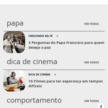
papa
VER TODOS
CRESCENDO NA FÉ
3 Perguntas do Papa Francisco para quem
deseja a paz
dica de cinema
VER TODOS
DICA DE CINEMA
10 Filmes para ter esperança em tempos
difíceis
comportamento
VER TODOS