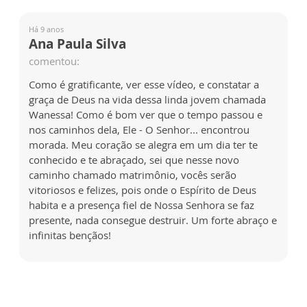
Há 9 anos
Ana Paula Silva
comentou:
Como é gratificante, ver esse vídeo, e constatar a
graça de Deus na vida dessa linda jovem chamada
Wanessa! Como é bom ver que o tempo passou e
nos caminhos dela, Ele - O Senhor... encontrou
morada. Meu coração se alegra em um dia ter te
conhecido e te abraçado, sei que nesse novo
caminho chamado matrimônio, vocês serão
vitoriosos e felizes, pois onde o Espírito de Deus
habita e a presença fiel de Nossa Senhora se faz
presente, nada consegue destruir. Um forte abraço e
infinitas bençãos!