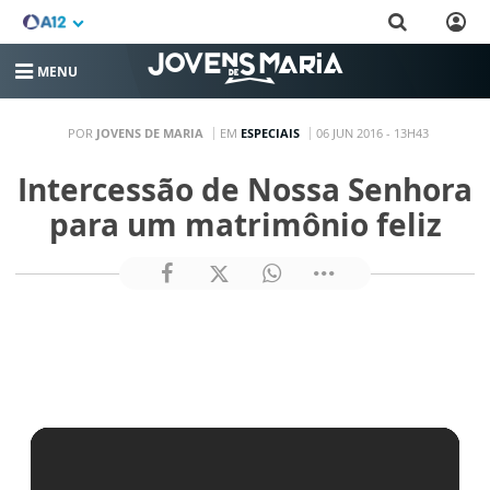
MENU
POR
JOVENS DE MARIA
EM
ESPECIAIS
06 JUN 2016 - 13H43
Intercessão de Nossa Senhora
para um matrimônio feliz