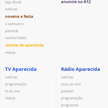
anuncie no A12
loja oficial
notícias
novena e festa
o santuário
pastoral
rainha hotéis
revista de aparecida
vídeos
TV Aparecida
Rádio Aparecida
notícias
notícias
programação
ouça ao vivo
tv ao vivo
podcast
vídeos
programação
programas