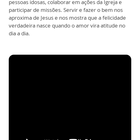
pessoas idosas, colaborar em ações da Igreja e
participar de missões. Servir e fazer o bem nos
aproxima de Jesus e nos mostra que a felicidade
verdadeira nasce quando o amor vira atitude no
dia a dia.