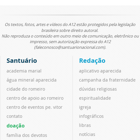
Os textos, fotos, artes e vídeos do A12 estão protegidos pela legislação
brasileira sobre direito autoral.
Não reproduza o conteúdo em outro meio de comunicação, eletrônico ou
impresso, sem autorização expressa do A12
(faleconosco@santuarionacional.com).
Santuário
Redação
academia marial
aplicativo aparecida
água mineral aparecida
campanha da fraternidade
cidade do romeiro
dúvidas religiosas
centro de apoio ao romeiro
espiritualidade
centro de eventos pe. vitor
igreja
contato
infográficos
doação
libras
notícias
família dos devotos