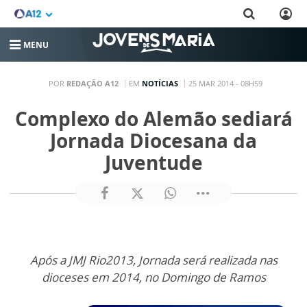
MENU
POR
REDAÇÃO A12
EM
NOTÍCIAS
25 MAR 2014 - 08H59
Complexo do Alemão sediará
Jornada Diocesana da
Juventude
Após a JMJ Rio2013, Jornada será realizada nas
dioceses em 2014, no Domingo de Ramos