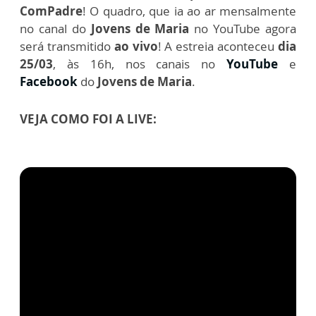
ComPadre
! O quadro, que ia ao ar mensalmente
no canal do
Jovens de Maria
no YouTube agora
será transmitido
ao vivo
! A estreia aconteceu
dia
25/03
, às 16h, nos canais no
YouTube
e
Facebook
do
Jovens de Maria
.
VEJA COMO FOI A LIVE: