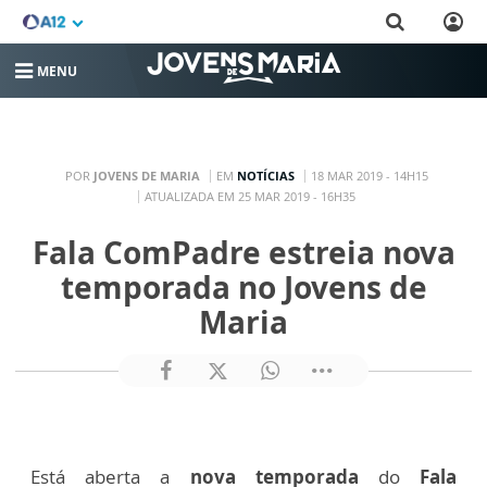
MENU
POR
JOVENS DE MARIA
EM
NOTÍCIAS
18 MAR 2019 - 14H15
ATUALIZADA EM 25 MAR 2019 - 16H35
Fala ComPadre estreia nova
temporada no Jovens de
Maria
Está aberta a
nova temporada
do
Fala