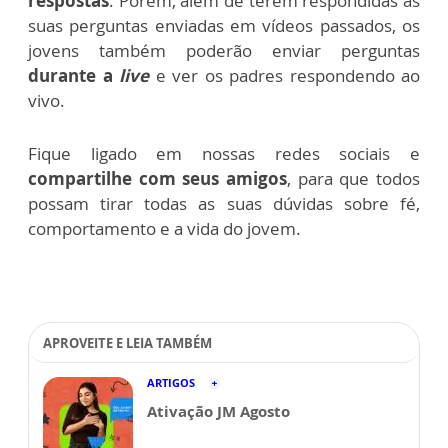
respostas
. Porém, além de terem respondidas as
suas perguntas enviadas em vídeos passados, os
jovens também poderão enviar perguntas
durante a
live
e ver os padres respondendo ao
vivo.
Fique ligado em nossas redes sociais e
compartilhe com seus amigos
, para que todos
possam tirar todas as suas dúvidas sobre fé,
comportamento e a vida do jovem.
APROVEITE E LEIA TAMBÉM
ARTIGOS
Ativação JM Agosto