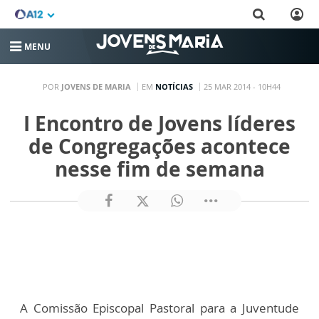
MENU
POR
JOVENS DE MARIA
EM
NOTÍCIAS
25 MAR 2014 - 10H44
I Encontro de Jovens líderes
de Congregações acontece
nesse fim de semana
A Comissão Episcopal Pastoral para a Juventude