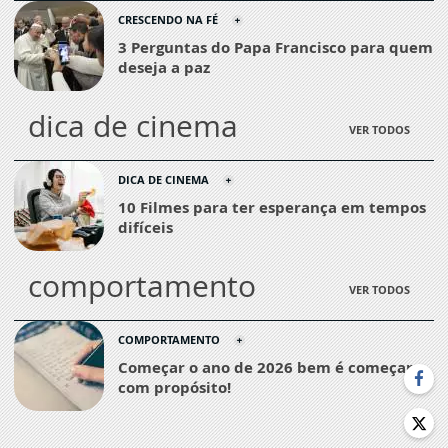
CRESCENDO NA FÉ
3 Perguntas do Papa Francisco para quem
deseja a paz
dica de cinema
VER TODOS
DICA DE CINEMA
10 Filmes para ter esperança em tempos
difíceis
comportamento
VER TODOS
COMPORTAMENTO
Começar o ano de 2026 bem é começar
com propósito!