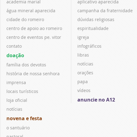
academia marial
aplicativo aparecida
água mineral aparecida
campanha da fraternidade
cidade do romeiro
dúvidas religiosas
centro de apoio ao romeiro
espiritualidade
centro de eventos pe. vitor
igreja
contato
infográficos
doação
libras
notícias
família dos devotos
orações
história de nossa senhora
papa
imprensa
vídeos
locais turísticos
anuncie no A12
loja oficial
notícias
novena e festa
o santuário
pastoral