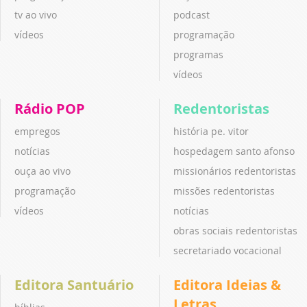
tv ao vivo
podcast
vídeos
programação
programas
vídeos
Rádio POP
Redentoristas
empregos
história pe. vitor
notícias
hospedagem santo afonso
ouça ao vivo
missionários redentoristas
programação
missões redentoristas
vídeos
notícias
obras sociais redentoristas
secretariado vocacional
Editora Santuário
Editora Ideias &
Letras