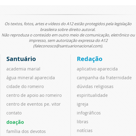
Os textos, fotos, artes e vídeos do A12 estão protegidos pela legislação
brasileira sobre direito autoral.
Não reproduza o conteúdo em outro meio de comunicação, eletrônico ou
impresso, sem autorização expressa do A12
(faleconosco@santuarionacional.com).
Santuário
Redação
academia marial
aplicativo aparecida
água mineral aparecida
campanha da fraternidade
cidade do romeiro
dúvidas religiosas
centro de apoio ao romeiro
espiritualidade
centro de eventos pe. vitor
igreja
contato
infográficos
doação
libras
notícias
família dos devotos