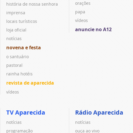
orações
história de nossa senhora
papa
imprensa
vídeos
locais turísticos
anuncie no A12
loja oficial
notícias
novena e festa
o santuário
pastoral
rainha hotéis
revista de aparecida
vídeos
TV Aparecida
Rádio Aparecida
notícias
notícias
programação
ouça ao vivo