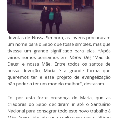
devotas de Nossa Senhora, as jovens procuraram
um nome para o Sebo que fosse simples, mas que
tivesse um grande significado para elas. “Após
vários nomes pensamos em
Mater Dei
, ‘Mãe de
Deus’ e nossa Mãe. Entre todos os santos de
nossa devoção, Maria é a grande forma que
queremos ter e esse projeto de evangelização
não poderia ter um modelo melhor”, destacam.
Foi por esta forte presença de Maria, que as
criadoras do Sebo decidiram ir até o Santuário
Nacional para consagrar todo este novo trabalho à
Mãe Aparecida, ato que realizaram neste último