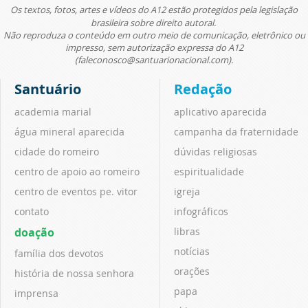
Os textos, fotos, artes e vídeos do A12 estão protegidos pela legislação
brasileira sobre direito autoral.
Não reproduza o conteúdo em outro meio de comunicação, eletrônico ou
impresso, sem autorização expressa do A12
(faleconosco@santuarionacional.com).
Santuário
Redação
academia marial
aplicativo aparecida
água mineral aparecida
campanha da fraternidade
cidade do romeiro
dúvidas religiosas
centro de apoio ao romeiro
espiritualidade
centro de eventos pe. vitor
igreja
contato
infográficos
doação
libras
notícias
família dos devotos
orações
história de nossa senhora
papa
imprensa