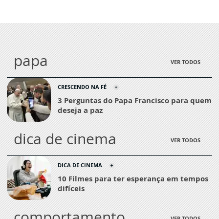
papa
VER TODOS
CRESCENDO NA FÉ
3 Perguntas do Papa Francisco para quem
deseja a paz
dica de cinema
VER TODOS
DICA DE CINEMA
10 Filmes para ter esperança em tempos
difíceis
comportamento
VER TODOS