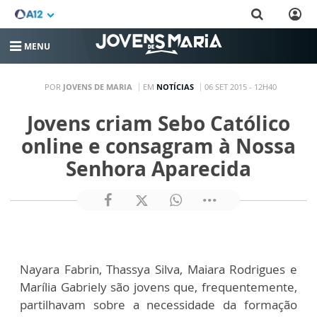
MENU
POR
JOVENS DE MARIA
EM
NOTÍCIAS
06 SET 2015 - 12H40
Jovens criam Sebo Católico
online e consagram à Nossa
Senhora Aparecida
Nayara Fabrin, Thassya Silva, Maiara Rodrigues e
Marília Gabriely são jovens que, frequentemente,
partilhavam sobre a necessidade da formação