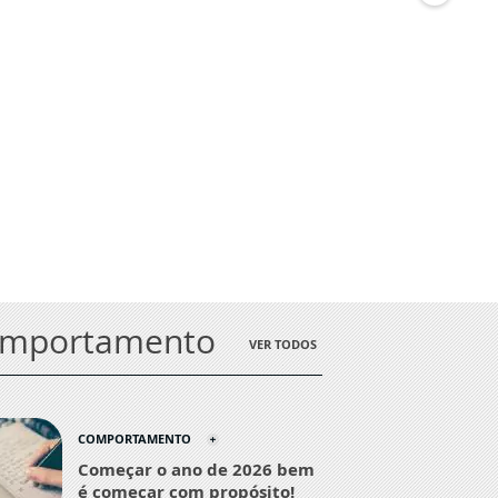
omportamento
VER TODOS
COMPORTAMENTO
Começar o ano de 2026 bem
é começar com propósito!