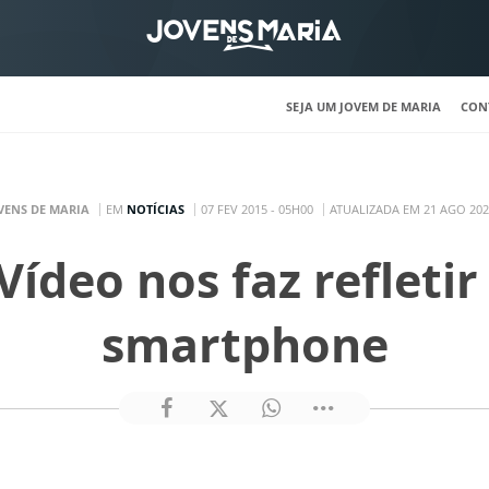
SEJA UM JOVEM DE MARIA
CON
VENS DE MARIA
EM
NOTÍCIAS
07 FEV 2015 - 05H00
ATUALIZADA EM 21 AGO 202
 Vídeo nos faz refleti
smartphone