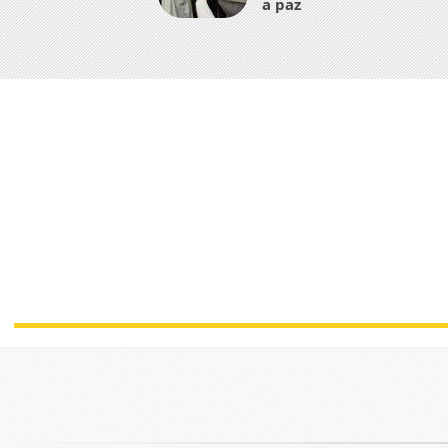
a paz