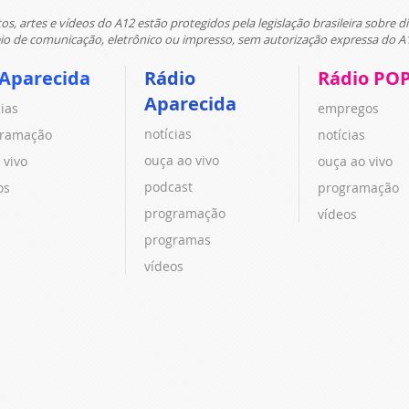
tos, artes e vídeos do A12 estão protegidos pela legislação brasileira sobre di
 de comunicação, eletrônico ou impresso, sem autorização expressa do A
 Aparecida
Rádio
Rádio PO
Aparecida
cias
empregos
notícias
ramação
notícias
ouça ao vivo
 vivo
ouça ao vivo
podcast
os
programação
programação
vídeos
programas
vídeos