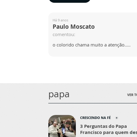
Há 9 anos
Paulo Moscato
comentou:
o colorido chama muito a atenção.....
papa
VER 
CRESCENDO NA FÉ
3 Perguntas do Papa
Francisco para quem de