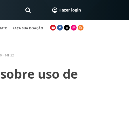
Fazer login
TATO
FAÇA SUA DOAÇÃO
0 - 14H22
r sobre uso de