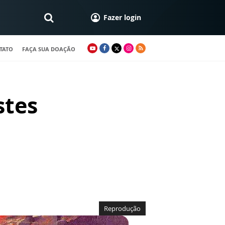
Fazer login
TATO
FAÇA SUA DOAÇÃO
stes
Reprodução