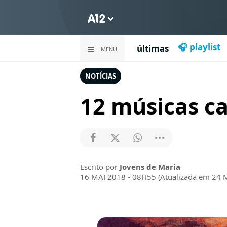
🎧 playlist
últimas
MENU
NOTÍCIAS
12 músicas ca
Escrito por
Jovens de Maria
16 MAI 2018 - 08H55 (Atualizada em 24 