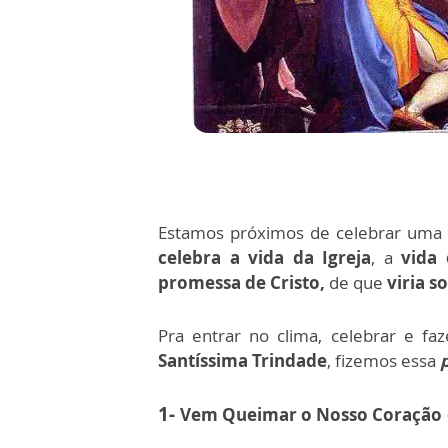
Estamos próximos de celebrar um
celebra a vida da Igreja
, a
vida
promessa de Cristo,
de que
viria s
Pra entrar no clima, celebrar e f
Santíssima Trindade
, fizemos essa
1-
Vem Queimar o Nosso Coração