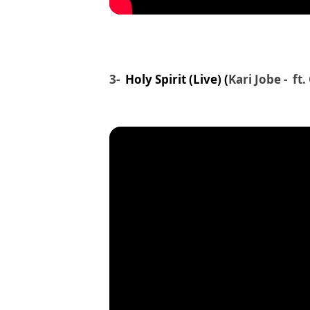
3-
Holy Spirit (Live) (
Kari Jobe - ft