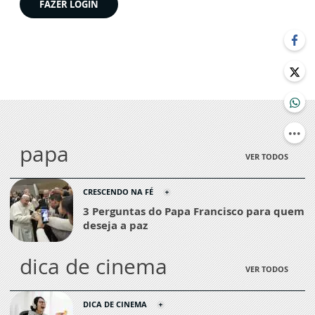
FAZER LOGIN
papa
VER TODOS
CRESCENDO NA FÉ
3 Perguntas do Papa Francisco para quem
deseja a paz
dica de cinema
VER TODOS
DICA DE CINEMA