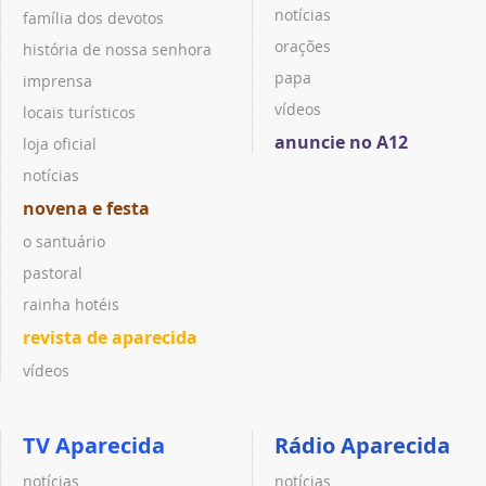
notícias
família dos devotos
orações
história de nossa senhora
papa
imprensa
vídeos
locais turísticos
anuncie no A12
loja oficial
notícias
novena e festa
o santuário
pastoral
rainha hotéis
revista de aparecida
vídeos
TV Aparecida
Rádio Aparecida
notícias
notícias