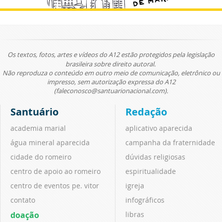
Os textos, fotos, artes e vídeos do A12 estão protegidos pela legislação
brasileira sobre direito autoral.
Não reproduza o conteúdo em outro meio de comunicação, eletrônico ou
impresso, sem autorização expressa do A12
(faleconosco@santuarionacional.com).
Santuário
Redação
academia marial
aplicativo aparecida
água mineral aparecida
campanha da fraternidade
cidade do romeiro
dúvidas religiosas
centro de apoio ao romeiro
espiritualidade
centro de eventos pe. vitor
igreja
contato
infográficos
doação
libras