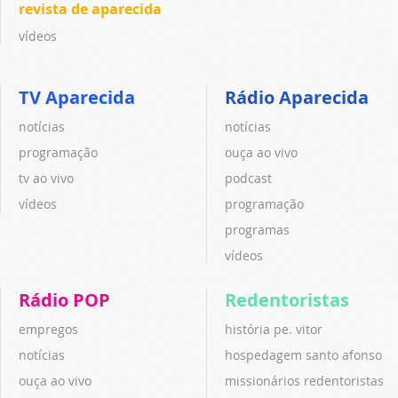
revista de aparecida
vídeos
TV Aparecida
Rádio Aparecida
notícias
notícias
programação
ouça ao vivo
tv ao vivo
podcast
vídeos
programação
programas
vídeos
Rádio POP
Redentoristas
empregos
história pe. vitor
notícias
hospedagem santo afonso
ouça ao vivo
missionários redentoristas