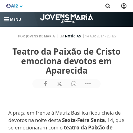
MENU
POR
JOVENS DE MARIA
EM
NOTÍCIAS
14 ABR 2017 - 23H27
Teatro da Paixão de Cristo
emociona devotos em
Aparecida
A praça em frente à Matriz Basílica ficou cheia de
devotos na noite desta
Sexta-Feira Santa
, 14, que
se emocionaram com o
teatro da Paixão de