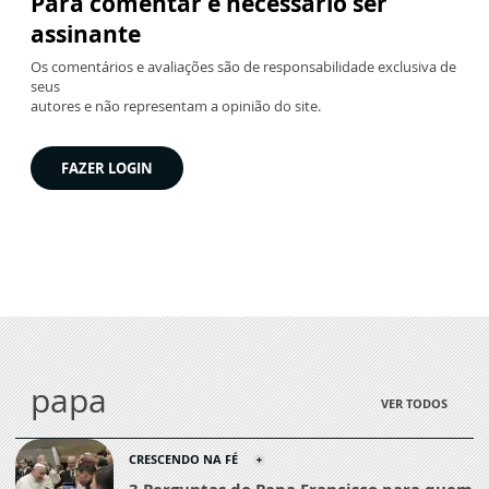
Para comentar é necessário ser
assinante
Os comentários e avaliações são de responsabilidade exclusiva de
seus
autores e não representam a opinião do site.
FAZER LOGIN
papa
VER TODOS
CRESCENDO NA FÉ
3 Perguntas do Papa Francisco para quem