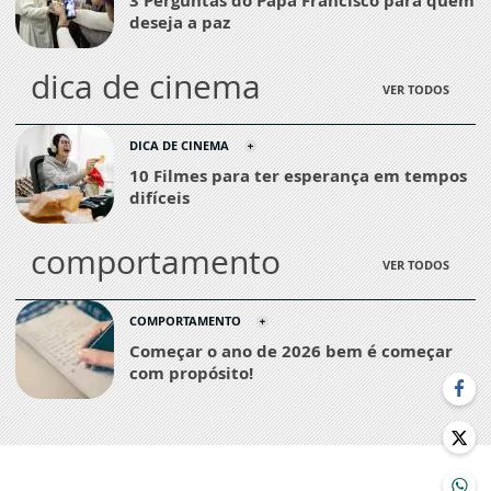
deseja a paz
dica de cinema
VER TODOS
DICA DE CINEMA
10 Filmes para ter esperança em tempos
difíceis
comportamento
VER TODOS
COMPORTAMENTO
Começar o ano de 2026 bem é começar
com propósito!