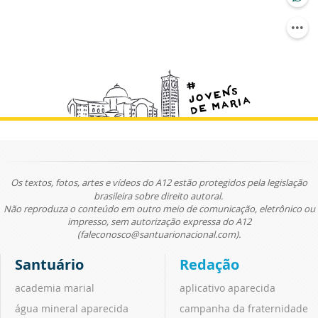
Os textos, fotos, artes e vídeos do A12 estão protegidos pela legislação
brasileira sobre direito autoral.
Não reproduza o conteúdo em outro meio de comunicação, eletrônico ou
impresso, sem autorização expressa do A12
(faleconosco@santuarionacional.com).
Santuário
Redação
academia marial
aplicativo aparecida
água mineral aparecida
campanha da fraternidade