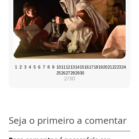
1
2
3
4
5
6
7
8
9
10
11
12
13
14
15
16
17
18
19
20
21
22
23
24
25
26
27
28
29
30
2
/30
Seja o primeiro a comentar