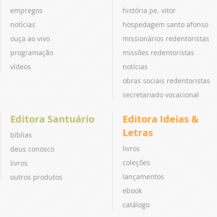
empregos
história pe. vitor
notícias
hospedagem santo afonso
ouça ao vivo
missionários redentoristas
programação
missões redentoristas
vídeos
notícias
obras sociais redentoristas
secretariado vocacional
Editora Santuário
Editora Ideias &
Letras
bíblias
livros
deus conosco
coleções
livros
lançamentos
outros produtos
ebook
catálogo