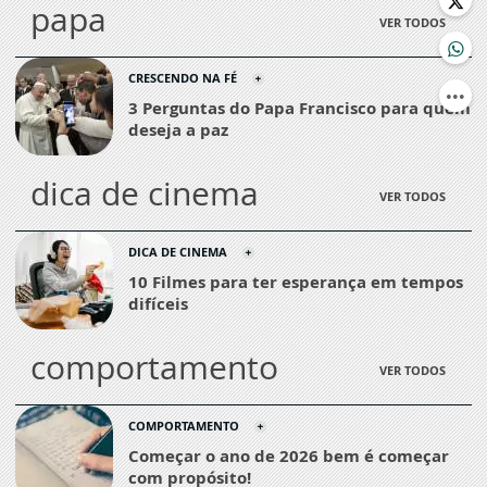
papa
VER TODOS
CRESCENDO NA FÉ
3 Perguntas do Papa Francisco para quem
deseja a paz
dica de cinema
VER TODOS
DICA DE CINEMA
10 Filmes para ter esperança em tempos
difíceis
comportamento
VER TODOS
COMPORTAMENTO
Começar o ano de 2026 bem é começar
com propósito!