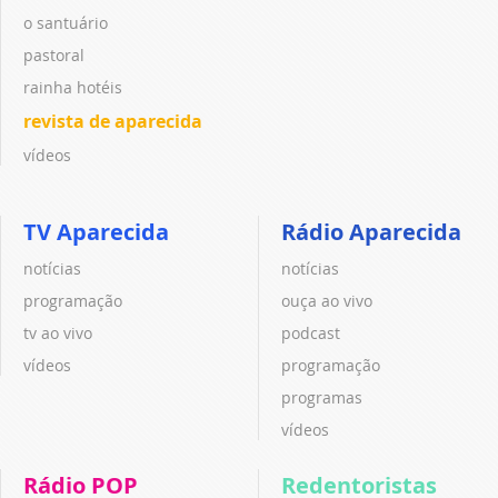
o santuário
pastoral
rainha hotéis
revista de aparecida
vídeos
TV Aparecida
Rádio Aparecida
notícias
notícias
programação
ouça ao vivo
tv ao vivo
podcast
vídeos
programação
programas
vídeos
Rádio POP
Redentoristas