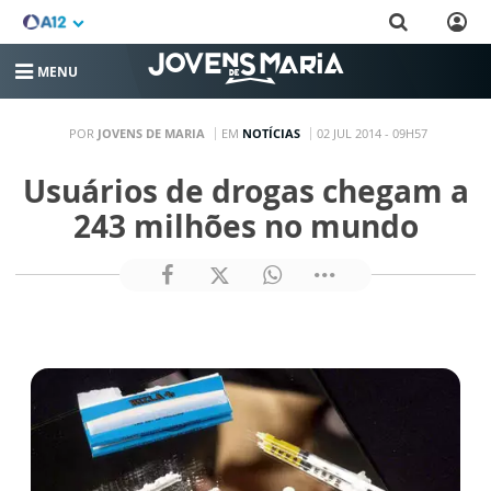
MENU
POR
JOVENS DE MARIA
EM
NOTÍCIAS
02 JUL 2014 - 09H57
Usuários de drogas chegam a
243 milhões no mundo