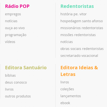
Rádio POP
Redentoristas
empregos
história pe. vitor
notícias
hospedagem santo afonso
ouça ao vivo
missionários redentoristas
programação
missões redentoristas
vídeos
notícias
obras sociais redentoristas
secretariado vocacional
Editora Santuário
Editora Ideias &
Letras
bíblias
livros
deus conosco
coleções
livros
lançamentos
outros produtos
ebook