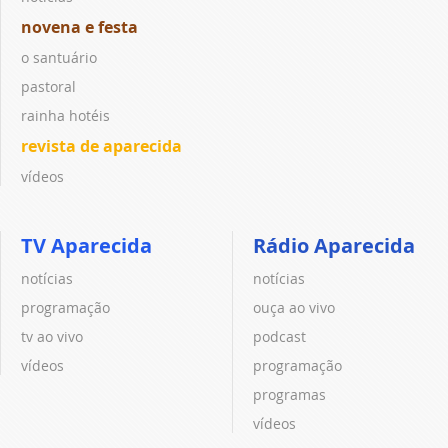
novena e festa
o santuário
pastoral
rainha hotéis
revista de aparecida
vídeos
TV Aparecida
Rádio Aparecida
notícias
notícias
programação
ouça ao vivo
tv ao vivo
podcast
vídeos
programação
programas
vídeos