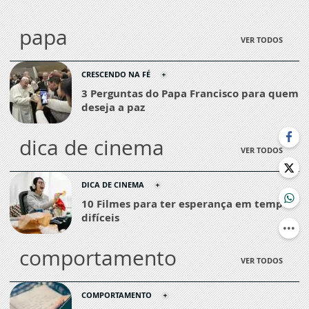
papa
VER TODOS
CRESCENDO NA FÉ
3 Perguntas do Papa Francisco para quem
deseja a paz
dica de cinema
VER TODOS
DICA DE CINEMA
10 Filmes para ter esperança em tempos
difíceis
comportamento
VER TODOS
COMPORTAMENTO