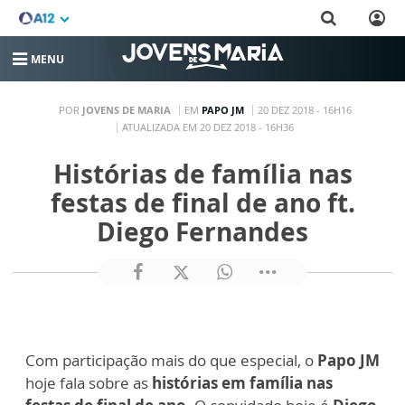
MENU
POR
JOVENS DE MARIA
EM
PAPO JM
20 DEZ 2018 - 16H16
ATUALIZADA EM 20 DEZ 2018 - 16H36
Histórias de família nas
festas de final de ano ft.
Diego Fernandes
Com participação mais do que especial, o
Papo JM
hoje fala sobre as
histórias em família nas