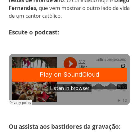
festas de final de ano
. O convidado hoje é
Diego
Fernandes,
que vem mostrar o outro lado da vida
de um cantor católico.
Escute o podcast:
Ou assista aos bastidores da gravação: