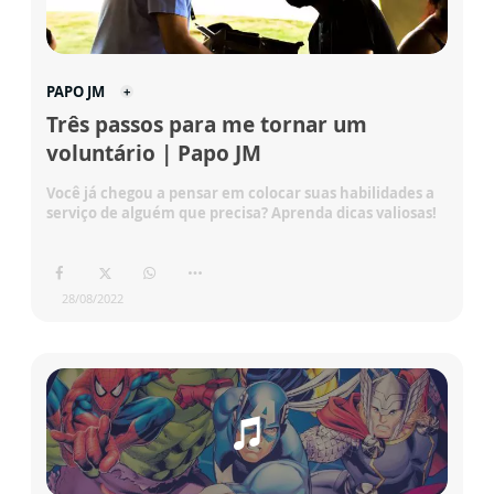
PAPO JM
Três passos para me tornar um
voluntário | Papo JM
Você já chegou a pensar em colocar suas habilidades a
serviço de alguém que precisa? Aprenda dicas valiosas!
28/08/2022