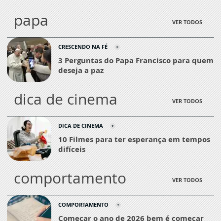
papa
VER TODOS
CRESCENDO NA FÉ
3 Perguntas do Papa Francisco para quem
deseja a paz
dica de cinema
VER TODOS
DICA DE CINEMA
10 Filmes para ter esperança em tempos
difíceis
comportamento
VER TODOS
COMPORTAMENTO
Começar o ano de 2026 bem é começar