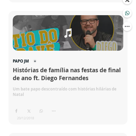
PAPO JM
Histórias de família nas festas de final
de ano ft. Diego Fernandes
Um bate papo descontraído com histórias hilárias de
Natal
20/12/2018