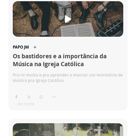
PAPO JM
Os bastidores e a importância da
Música na Igreja Católica
Pra rir muito e pra aprender a montar um ministério de
música pra Igreja Católica
29/11/2018