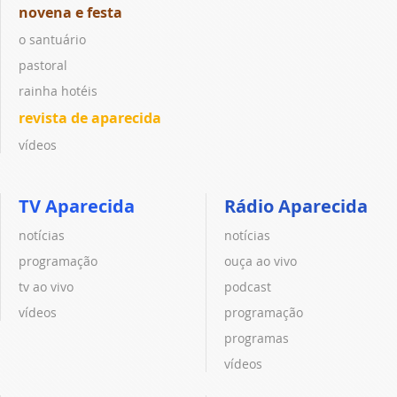
novena e festa
o santuário
pastoral
rainha hotéis
revista de aparecida
vídeos
TV Aparecida
Rádio Aparecida
notícias
notícias
programação
ouça ao vivo
tv ao vivo
podcast
vídeos
programação
programas
vídeos