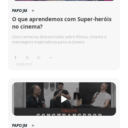
PAPO JM
O que aprendemos com Super-heróis
no cinema?
Uma conversa descontraída sobre filmes, cinema e
mensagens inspiradoras para os jovens
29/08/2019
PAPO JM