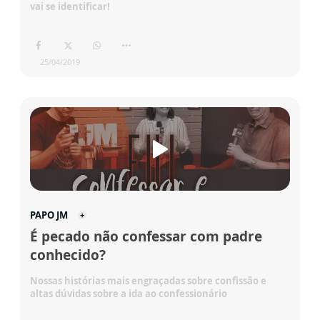
vai se identificar!
25/04/2019
PAPO JM
É pecado não confessar com padre
conhecido?
Nossas histórias mais engraçadas sobre confissão e
altas dúvidas sobre a ida ao confessionário