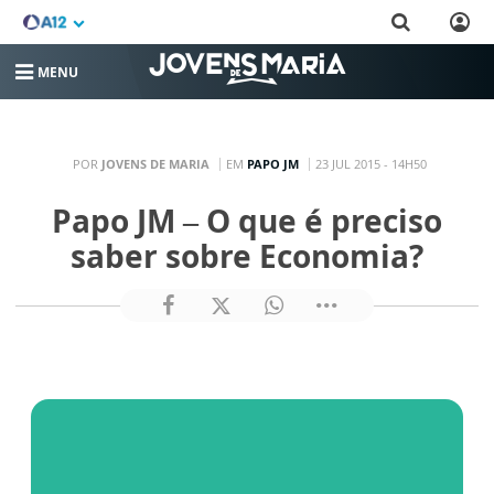
MENU
POR
JOVENS DE MARIA
EM
PAPO JM
23 JUL 2015 - 14H50
Papo JM – O que é preciso
saber sobre Economia?