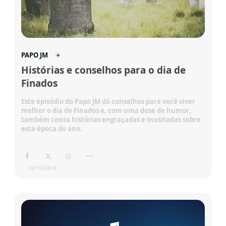
PAPO JM
Histórias e conselhos para o dia de
Finados
Este episódio do Papo JM dá conselhos para você viver
melhor o dia de Finados e, com uma dose de humor,
também conta histórias engraçadas e inusitadas sobre
esta época do ano.
26/10/2018