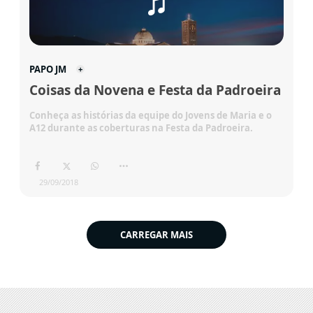
PAPO JM
Coisas da Novena e Festa da Padroeira
Conheça as histórias da equipe do Jovens de Maria e o
A12 durante as coberturas na Festa da Padroeira.
29/09/2018
CARREGAR MAIS