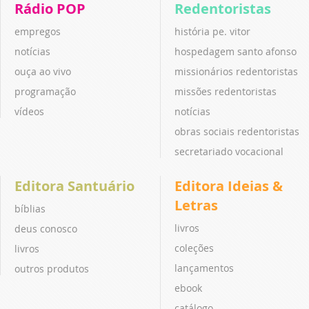
Rádio POP
Redentoristas
empregos
história pe. vitor
notícias
hospedagem santo afonso
ouça ao vivo
missionários redentoristas
programação
missões redentoristas
vídeos
notícias
obras sociais redentoristas
secretariado vocacional
Editora Santuário
Editora Ideias &
Letras
bíblias
livros
deus conosco
coleções
livros
lançamentos
outros produtos
ebook
catálogo