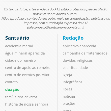
Os textos, fotos, artes e vídeos do A12 estão protegidos pela legislação
brasileira sobre direito autoral.
Não reproduza o conteúdo em outro meio de comunicação, eletrônico ou
impresso, sem autorização expressa do A12
(faleconosco@santuarionacional.com).
Santuário
Redação
academia marial
aplicativo aparecida
água mineral aparecida
campanha da fraternidade
cidade do romeiro
dúvidas religiosas
centro de apoio ao romeiro
espiritualidade
centro de eventos pe. vitor
igreja
contato
infográficos
doação
libras
notícias
família dos devotos
orações
história de nossa senhora
papa