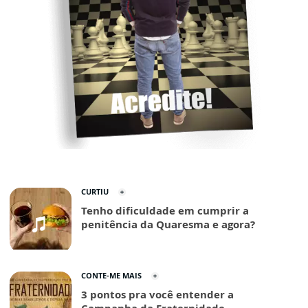
CURTIU
Tenho dificuldade em cumprir a
penitência da Quaresma e agora?
CONTE-ME MAIS
3 pontos pra você entender a