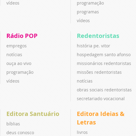
vídeos
programação
programas
vídeos
Rádio POP
Redentoristas
empregos
história pe. vitor
notícias
hospedagem santo afonso
ouça ao vivo
missionários redentoristas
programação
missões redentoristas
vídeos
notícias
obras sociais redentoristas
secretariado vocacional
Editora Santuário
Editora Ideias &
Letras
bíblias
livros
deus conosco