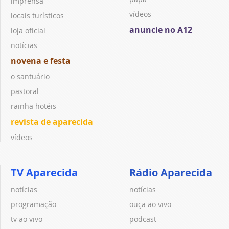
imprensa
vídeos
locais turísticos
anuncie no A12
loja oficial
notícias
novena e festa
o santuário
pastoral
rainha hotéis
revista de aparecida
vídeos
TV Aparecida
Rádio Aparecida
notícias
notícias
programação
ouça ao vivo
tv ao vivo
podcast