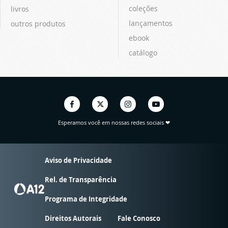
coleções
livros
lançamentos
outros produtos
ebook
catálogo
Esperamos você em nossas redes sociais ❤
Aviso de Privacidade
Rel. de Transparência
Programa de Integridade
Direitos Autorais
Fale Conosco