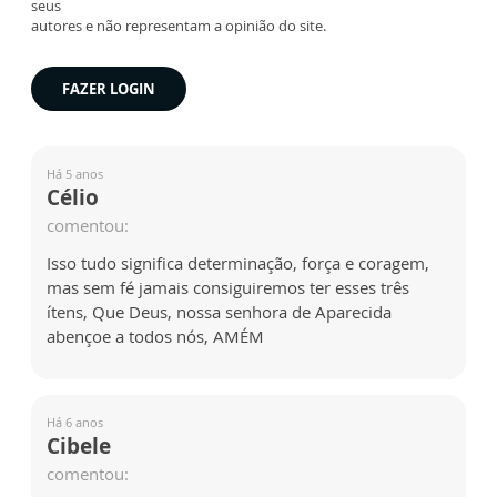
seus
autores e não representam a opinião do site.
FAZER LOGIN
Há 5 anos
Célio
comentou:
Isso tudo significa determinação, força e coragem,
mas sem fé jamais consiguiremos ter esses três
ítens, Que Deus, nossa senhora de Aparecida
abençoe a todos nós, AMÉM
Há 6 anos
Cibele
comentou: