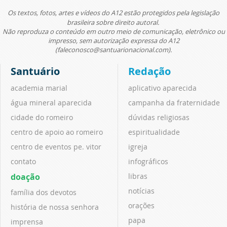
Os textos, fotos, artes e vídeos do A12 estão protegidos pela legislação
brasileira sobre direito autoral.
Não reproduza o conteúdo em outro meio de comunicação, eletrônico ou
impresso, sem autorização expressa do A12
(faleconosco@santuarionacional.com).
Santuário
Redação
academia marial
aplicativo aparecida
água mineral aparecida
campanha da fraternidade
cidade do romeiro
dúvidas religiosas
centro de apoio ao romeiro
espiritualidade
centro de eventos pe. vitor
igreja
contato
infográficos
doação
libras
notícias
família dos devotos
orações
história de nossa senhora
papa
imprensa