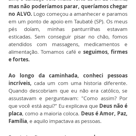
mas não poderíamos parar, queríamos chegar
no ALVO.
Logo começou a
amanhecer e paramos
em um ponto de apoio em Taubaté (SP). Os meus
pés
doíam
, minhas panturrilhas estavam
esticadas. Sem conseguir pisar no chão, fomos
atendidos com massagens, medicamentos e
alimentação. Tomamos café e
seguimos, firmes
e fortes.
Ao longo da caminhada, conheci pessoas
incríveis,
cada um com uma historia diferente.
Quando descobriam que eu
não
era católico, se
assustavam e perguntavam: "Como assim? Por
que você está aqui?"
Eu explicava que
Deus não é
placa
, como a maioria coloca.
Deus é Amor, Paz,
Família
, e aquilo impactava as pessoas.