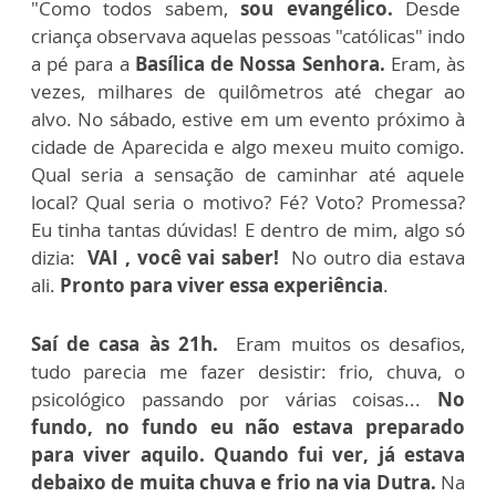
"Como todos sabem,
sou evangélico.
Desde
criança observava aquelas pessoas "católicas" indo
a pé para a
Basílica de Nossa Senhora.
Eram, às
vezes, milhares de quilômetros até chegar ao
alvo. No sábado, estive em um evento próximo à
cidade de Aparecida e algo mexeu muito comigo.
Qual seria a sensação de caminhar até aquele
local? Qual seria o motivo? Fé? Voto? Promessa?
Eu tinha tantas dúvidas! E dentro de mim, algo só
dizia:
VAI , você vai saber!
No outro dia estava
ali.
Pronto para viver essa experiência
.
Saí de casa às 21h.
Eram muitos os desafios,
tudo parecia me fazer desistir: frio, chuva, o
psicológico passando por várias coisas...
No
fundo, no fundo eu não estava preparado
para viver aquilo.
Quando fui ver, já estava
debaixo de muita chuva e frio na via Dutra.
Na