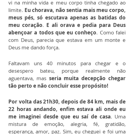
vi na minha vida e meu corpo tinha chegado ao
limite.
Eu chorava, não sentia mais meu corpo,
meus pés, só escutava apenas as batidas do
meu coração
.
E ali orava e pedia para Deus
abençoar a todos que eu conheço
. Como falei
com Deus, parecia que estava em um monte e
Deus me dando força.
Faltavam uns 40 minutos para chegar e o
desespero bateu, porque realmente não
aguentava, mas
seria muita decepção chegar
tão perto e não concluir esse propósito!
Por volta das 21h30, depois de 84 km, mais de
22 horas andando, enfim estava ali onde eu
me imaginei desde que eu saí de casa
. Uma
mistura de emoção, alegria, fé, gratidão,
esperança, amor, paz. Sim, eu cheguei e foi uma