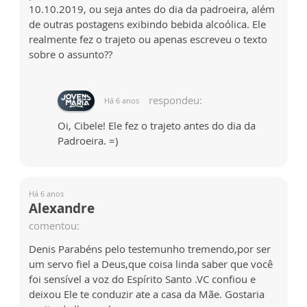
10.10.2019, ou seja antes do dia da padroeira, além
de outras postagens exibindo bebida alcoólica. Ele
realmente fez o trajeto ou apenas escreveu o texto
sobre o assunto??
respondeu:
Há 6 anos
Oi, Cibele! Ele fez o trajeto antes do dia da
Padroeira. =)
Há 6 anos
Alexandre
comentou:
Denis Parabéns pelo testemunho tremendo,por ser
um servo fiel a Deus,que coisa linda saber que você
foi sensível a voz do Espírito Santo .VC confiou e
deixou Ele te conduzir ate a casa da Mãe. Gostaria