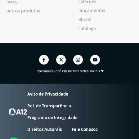
coleções
livros
lançamentos
outros produtos
ebook
catálogo
Esperamos você em nossas redes sociais ❤
Aviso de Privacidade
Rel. de Transparência
Programa de Integridade
Direitos Autorais
Fale Conosco