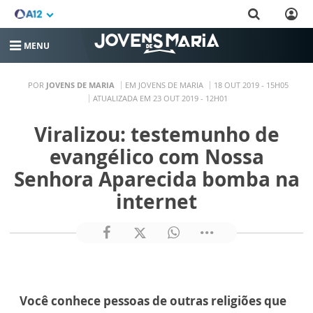
MENU
POR
JOVENS DE MARIA
EM JOVENS DE MARIA
18 OUT 2019 - 15H05
ATUALIZADA EM 23 OUT 2019 - 12H01
Viralizou: testemunho de
evangélico com Nossa
Senhora Aparecida bomba na
internet
Você conhece pessoas de outras religiões que