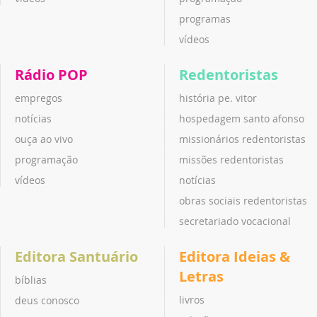
programas
vídeos
Rádio POP
Redentoristas
empregos
história pe. vitor
notícias
hospedagem santo afonso
ouça ao vivo
missionários redentoristas
programação
missões redentoristas
vídeos
notícias
obras sociais redentoristas
secretariado vocacional
Editora Santuário
Editora Ideias &
Letras
bíblias
livros
deus conosco