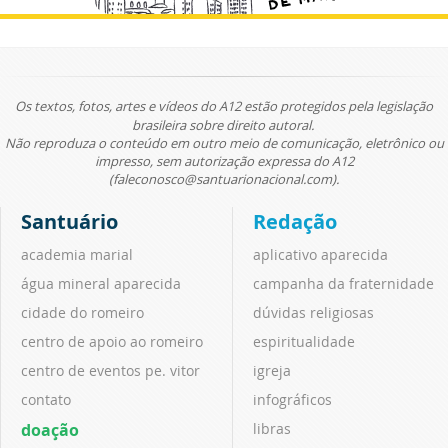
Os textos, fotos, artes e vídeos do A12 estão protegidos pela legislação
brasileira sobre direito autoral.
Não reproduza o conteúdo em outro meio de comunicação, eletrônico ou
impresso, sem autorização expressa do A12
(faleconosco@santuarionacional.com).
Santuário
Redação
academia marial
aplicativo aparecida
água mineral aparecida
campanha da fraternidade
cidade do romeiro
dúvidas religiosas
centro de apoio ao romeiro
espiritualidade
centro de eventos pe. vitor
igreja
contato
infográficos
doação
libras