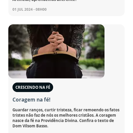
01 JUL 2024 - 08H00
CRESCENDO NA FÉ
Coragem na fé!
Guardar ranços, curtir tristeza, ficar remoendo os fatos
tristes não faz de nós os melhores cristãos. A coragem
nasce da fé na Providência Divina. Confira o texto de
Dom Vilsom Basso.