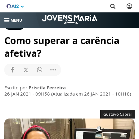
MENU
VÍDEOS
Como superar a carência
afetiva?
Escrito por
Priscila Ferreira
26 JAN 2021 - 09H58 (Atualizada em 26 JAN 2021 - 10H18)
Gustavo Cabral