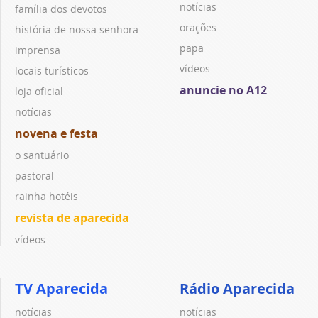
notícias
família dos devotos
orações
história de nossa senhora
papa
imprensa
vídeos
locais turísticos
anuncie no A12
loja oficial
notícias
novena e festa
o santuário
pastoral
rainha hotéis
revista de aparecida
vídeos
TV Aparecida
Rádio Aparecida
notícias
notícias