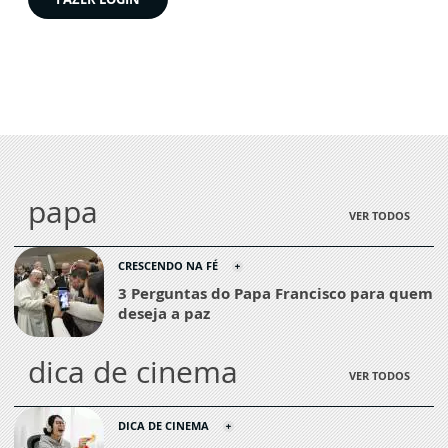
papa
VER TODOS
CRESCENDO NA FÉ
3 Perguntas do Papa Francisco para quem
deseja a paz
dica de cinema
VER TODOS
DICA DE CINEMA