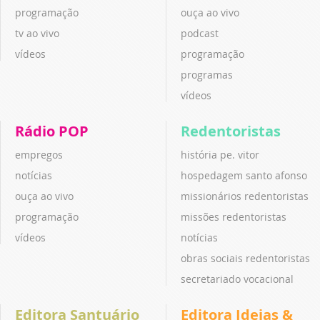
programação
ouça ao vivo
tv ao vivo
podcast
vídeos
programação
programas
vídeos
Rádio POP
Redentoristas
empregos
história pe. vitor
notícias
hospedagem santo afonso
ouça ao vivo
missionários redentoristas
programação
missões redentoristas
vídeos
notícias
obras sociais redentoristas
secretariado vocacional
Editora Santuário
Editora Ideias &