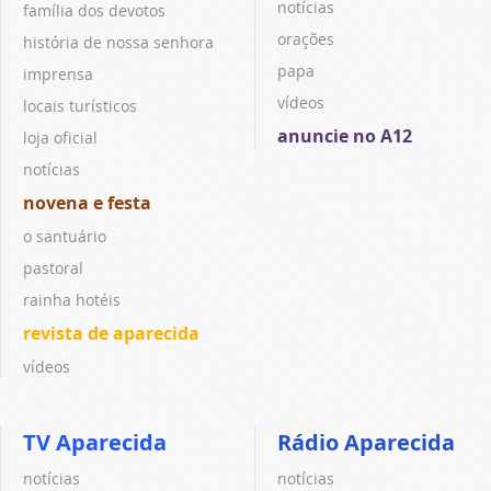
notícias
família dos devotos
orações
história de nossa senhora
papa
imprensa
vídeos
locais turísticos
anuncie no A12
loja oficial
notícias
novena e festa
o santuário
pastoral
rainha hotéis
revista de aparecida
vídeos
TV Aparecida
Rádio Aparecida
notícias
notícias