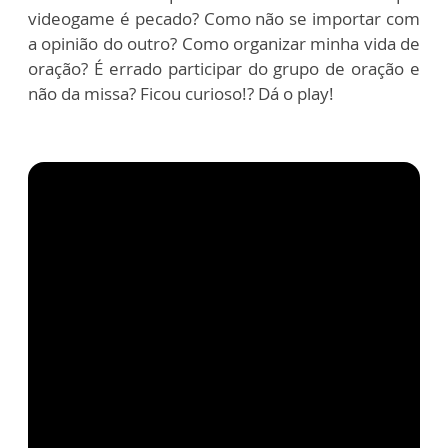
videogame é pecado? Como não se importar com
a opinião do outro? Como organizar minha vida de
oração? É errado participar do grupo de oração e
não da missa? Ficou curioso!? Dá o play!