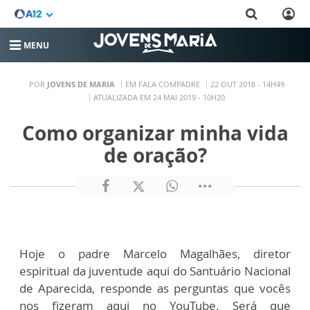
MENU
POR
JOVENS DE MARIA
EM FALA COMPADRE
22 OUT 2018 - 14H49
ATUALIZADA EM 24 MAI 2019 - 10H20
Como organizar minha vida
de oração?
Hoje o padre Marcelo Magalhães, diretor
espiritual da juventude aqui do Santuário Nacional
de Aparecida, responde as perguntas que vocês
nos fizeram aqui no YouTube. Será que