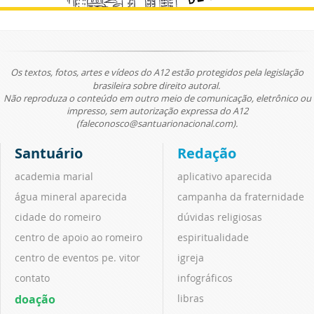
Os textos, fotos, artes e vídeos do A12 estão protegidos pela legislação
brasileira sobre direito autoral.
Não reproduza o conteúdo em outro meio de comunicação, eletrônico ou
impresso, sem autorização expressa do A12
(faleconosco@santuarionacional.com).
Santuário
Redação
academia marial
aplicativo aparecida
água mineral aparecida
campanha da fraternidade
cidade do romeiro
dúvidas religiosas
centro de apoio ao romeiro
espiritualidade
centro de eventos pe. vitor
igreja
contato
infográficos
doação
libras