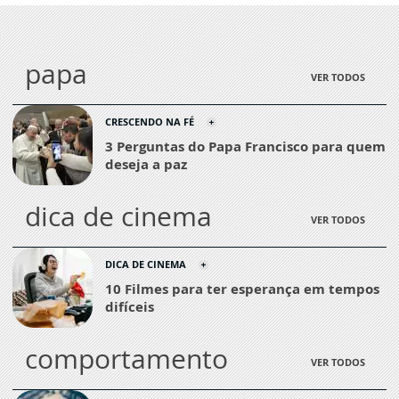
papa
VER TODOS
CRESCENDO NA FÉ
3 Perguntas do Papa Francisco para quem
deseja a paz
dica de cinema
VER TODOS
DICA DE CINEMA
10 Filmes para ter esperança em tempos
difíceis
comportamento
VER TODOS