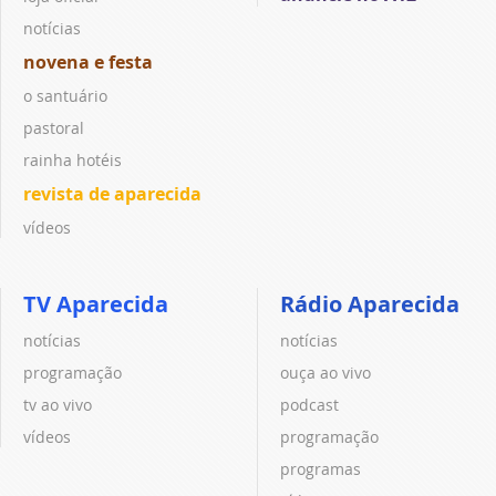
notícias
novena e festa
o santuário
pastoral
rainha hotéis
revista de aparecida
vídeos
TV Aparecida
Rádio Aparecida
notícias
notícias
programação
ouça ao vivo
tv ao vivo
podcast
vídeos
programação
programas