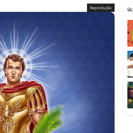
Reprodução
ÚL