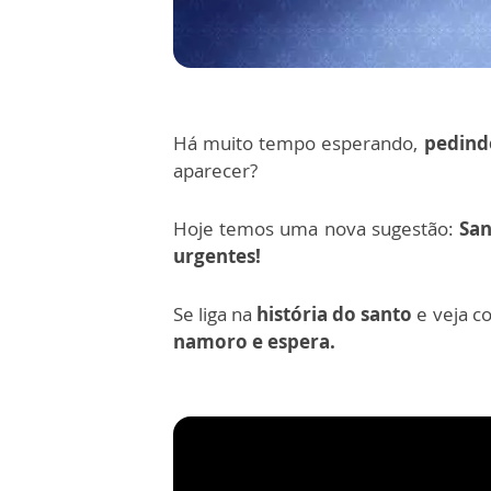
Há muito tempo esperando,
pedind
aparecer?
Hoje temos uma nova sugestão:
San
urgentes!
Se liga na
história do santo
e veja c
namoro e espera.