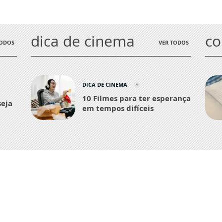
dica de cinema
c
TODOS
VER TODOS
DICA DE CINEMA
10 Filmes para ter esperança
seja
em tempos difíceis