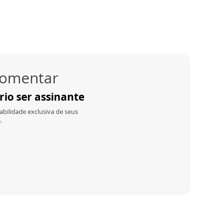
 comentar
io ser assinante
bilidade exclusiva de seus
.