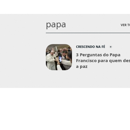
papa
VER 
CRESCENDO NA FÉ
3 Perguntas do Papa
Francisco para quem de
a paz