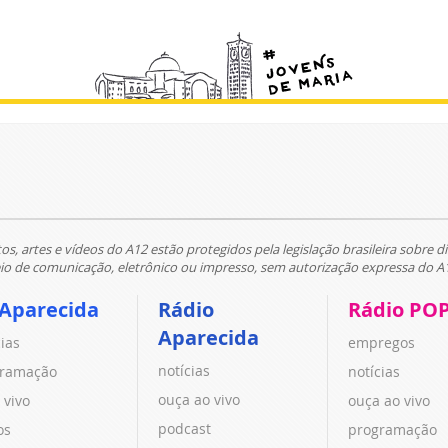
tos, artes e vídeos do A12 estão protegidos pela legislação brasileira sobre di
 de comunicação, eletrônico ou impresso, sem autorização expressa do A
 Aparecida
Rádio
Rádio PO
Aparecida
cias
empregos
notícias
ramação
notícias
ouça ao vivo
 vivo
ouça ao vivo
podcast
os
programação