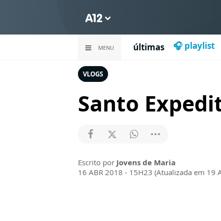
🎧 playlist
últimas
MENU
VLOGS
Santo Expedi
Escrito por
Jovens de Maria
16 ABR 2018 - 15H23 (Atualizada em 19 