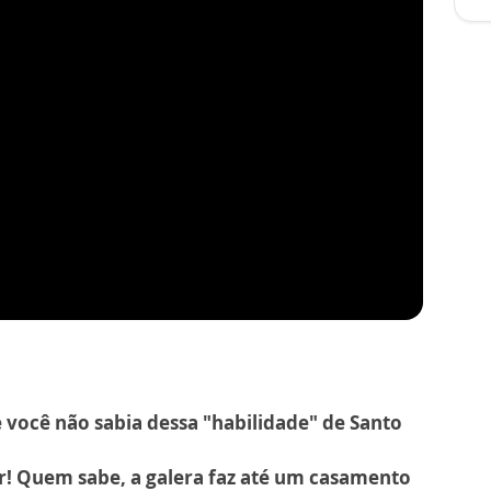
e você não sabia dessa "habilidade" de Santo
r! Quem sabe, a galera faz até um casamento