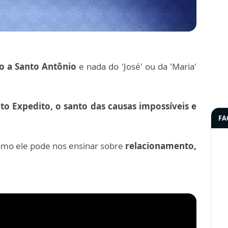
o a Santo Antônio
e nada do 'José' ou da 'Maria'
.
to Expedito, o santo das causas impossíveis e
FA
omo ele pode nos ensinar sobre
relacionamento,