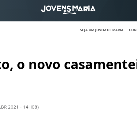
SEJA UM JOVEM DE MARIA
CON
to, o novo casamente
ABR 2021 - 14H08)