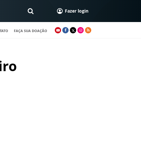
Fazer login
TATO
FAÇA SUA DOAÇÃO
iro