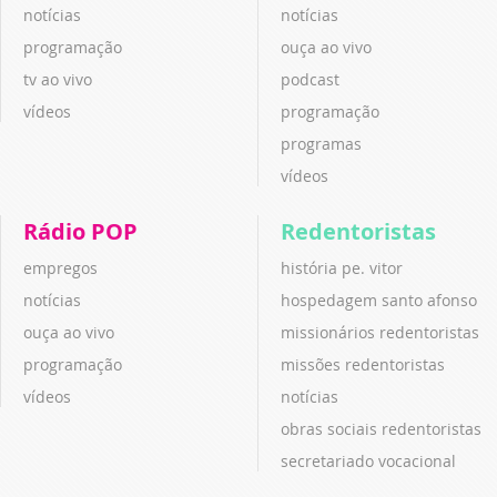
notícias
notícias
programação
ouça ao vivo
tv ao vivo
podcast
vídeos
programação
programas
vídeos
Rádio POP
Redentoristas
empregos
história pe. vitor
notícias
hospedagem santo afonso
ouça ao vivo
missionários redentoristas
programação
missões redentoristas
vídeos
notícias
obras sociais redentoristas
secretariado vocacional