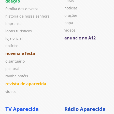
doação
libras
notícias
família dos devotos
orações
história de nossa senhora
papa
imprensa
vídeos
locais turísticos
anuncie no A12
loja oficial
notícias
novena e festa
o santuário
pastoral
rainha hotéis
revista de aparecida
vídeos
TV Aparecida
Rádio Aparecida