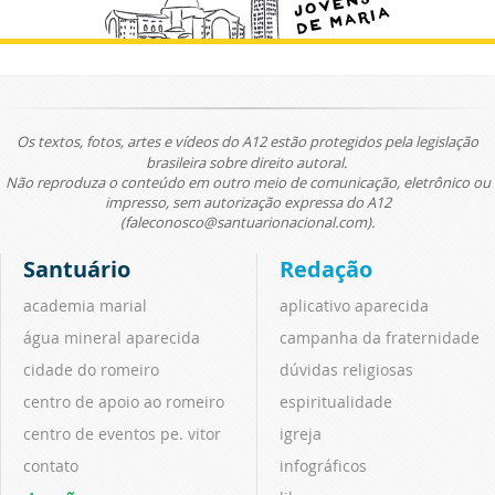
Os textos, fotos, artes e vídeos do A12 estão protegidos pela legislação
brasileira sobre direito autoral.
Não reproduza o conteúdo em outro meio de comunicação, eletrônico ou
impresso, sem autorização expressa do A12
(faleconosco@santuarionacional.com).
Santuário
Redação
academia marial
aplicativo aparecida
água mineral aparecida
campanha da fraternidade
cidade do romeiro
dúvidas religiosas
centro de apoio ao romeiro
espiritualidade
centro de eventos pe. vitor
igreja
contato
infográficos