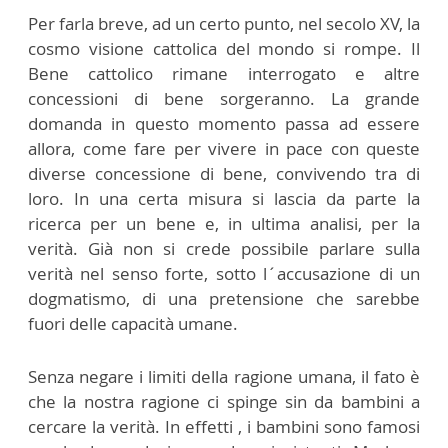
Per farla breve, ad un certo punto, nel secolo XV, la
cosmo visione cattolica del mondo si rompe. Il
Bene cattolico rimane interrogato e altre
concessioni di bene sorgeranno. La grande
domanda in questo momento passa ad essere
allora, come fare per vivere in pace con queste
diverse concessione di bene, convivendo tra di
loro. In una certa misura si lascia da parte la
ricerca per un bene e, in ultima analisi, per la
verità. Già non si crede possibile parlare sulla
verità nel senso forte, sotto l´accusazione di un
dogmatismo, di una pretensione che sarebbe
fuori delle capacità umane.
Senza negare i limiti della ragione umana, il fato è
che la nostra ragione ci spinge sin da bambini a
cercare la verità. In effetti , i bambini sono famosi