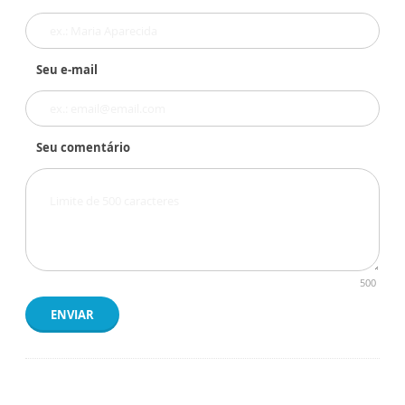
Seu e-mail
Seu comentário
500
ENVIAR