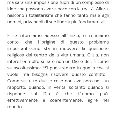
ma sarà una imposizione fuori di un complesso di
idee che possono avere poco con la realtà. Allora,
nascono i totalitarismi che fanno tanto male agli
uomini, privandoli di sue libertà più fondamentali.
E se ritorniamo adesso all`inizio, ci rendiamo
conto, che l´origine di questo problema
importantissimo sta in muovere la questione
religiosa dal centro della vita umana. O sia, non
interessa molto si ha o non un Dio o dei. È come
se ascoltassimo: “Si può credere in quello che si
vuole, ma bisogna risolvere questo conflitto”.
Come se tutte due le cose non avessero nessun
rapporto, quando, in verità, soltanto quando si
risponde sul Dio è che l`uomo può,
effettivamente e coerentemente, agire nel
mondo.