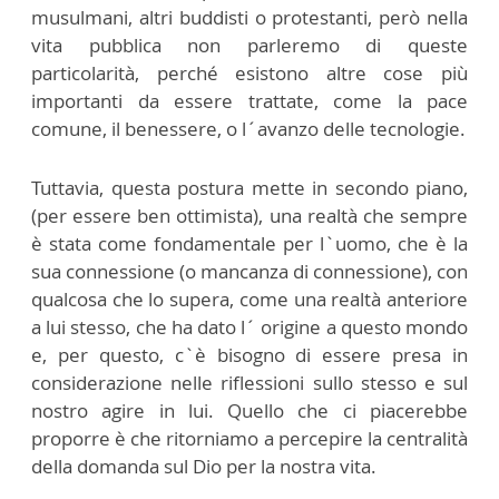
musulmani, altri buddisti o protestanti, però nella
vita pubblica non parleremo di queste
particolarità, perché esistono altre cose più
importanti da essere trattate, come la pace
comune, il benessere, o l´avanzo delle tecnologie.
Tuttavia, questa postura mette in secondo piano,
(per essere ben ottimista), una realtà che sempre
è stata come fondamentale per l`uomo, che è la
sua connessione (o mancanza di connessione), con
qualcosa che lo supera, come una realtà anteriore
a lui stesso, che ha dato l´ origine a questo mondo
e, per questo, c`è bisogno di essere presa in
considerazione nelle riflessioni sullo stesso e sul
nostro agire in lui. Quello che ci piacerebbe
proporre è che ritorniamo a percepire la centralità
della domanda sul Dio per la nostra vita.