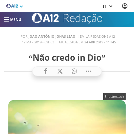
IT
MENU
POR
JOÃO ANTÔNIO JOHAS LEÃO
EM LA REDAZIONE A12
12 MAR 2019 - 09H03
ATUALIZADA EM 24 ABR 2019 - 11H45
“Não credo in Dio”
Shutterstock