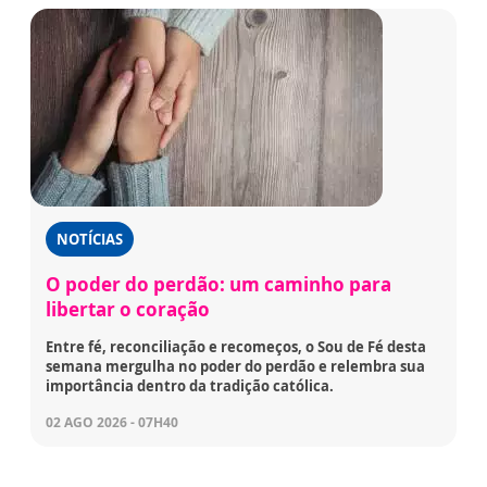
NOTÍCIAS
O poder do perdão: um caminho para
libertar o coração
Entre fé, reconciliação e recomeços, o Sou de Fé desta
semana mergulha no poder do perdão e relembra sua
importância dentro da tradição católica.
02 AGO 2026 - 07H40