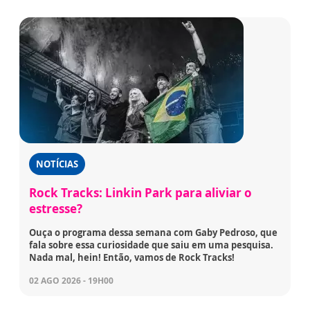
NOTÍCIAS
Rock Tracks: Linkin Park para aliviar o
estresse?
Ouça o programa dessa semana com Gaby Pedroso, que
fala sobre essa curiosidade que saiu em uma pesquisa.
Nada mal, hein! Então, vamos de Rock Tracks!
02 AGO 2026 - 19H00