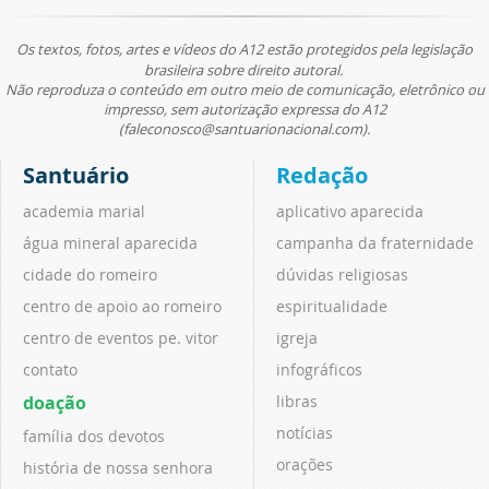
Os textos, fotos, artes e vídeos do A12 estão protegidos pela legislação
brasileira sobre direito autoral.
Não reproduza o conteúdo em outro meio de comunicação, eletrônico ou
impresso, sem autorização expressa do A12
(faleconosco@santuarionacional.com).
Santuário
Redação
academia marial
aplicativo aparecida
água mineral aparecida
campanha da fraternidade
cidade do romeiro
dúvidas religiosas
centro de apoio ao romeiro
espiritualidade
centro de eventos pe. vitor
igreja
contato
infográficos
doação
libras
notícias
família dos devotos
orações
história de nossa senhora