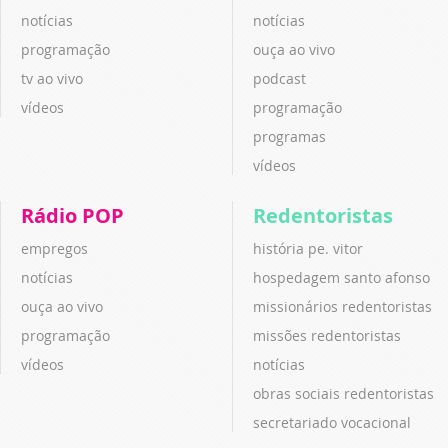
notícias
notícias
programação
ouça ao vivo
tv ao vivo
podcast
vídeos
programação
programas
vídeos
Rádio POP
Redentoristas
empregos
história pe. vitor
notícias
hospedagem santo afonso
ouça ao vivo
missionários redentoristas
programação
missões redentoristas
vídeos
notícias
obras sociais redentoristas
secretariado vocacional