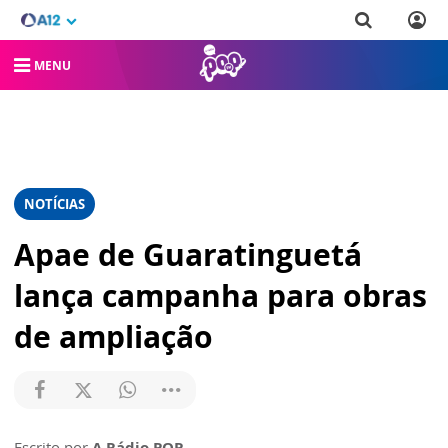
MENU
NOTÍCIAS
Apae de Guaratinguetá
lança campanha para obras
de ampliação
Escrito por
A Rádio POP