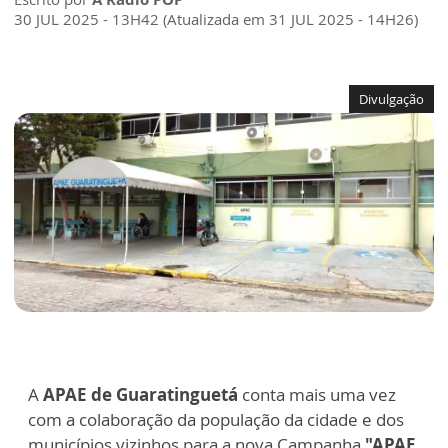
30 JUL 2025 - 13H42 (Atualizada em 31 JUL 2025 - 14H26)
Divulgação
A
APAE de Guaratinguetá
conta
mais uma vez
com a colaboração da população da cidade e dos
municípios vizinhos para a nova Campanha
"APAE