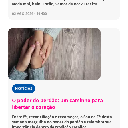
Nada mal, hein! Então, vamos de Rock Tracks!
02 AGO 2026 - 19H00
NOTÍCIAS
O poder do perdão: um caminho para
libertar o coração
Entre fé, reconciliação e recomeços, o Sou de Fé desta
semana mergulha no poder do perdão e relembra sua
importância dentro da tradição católica.