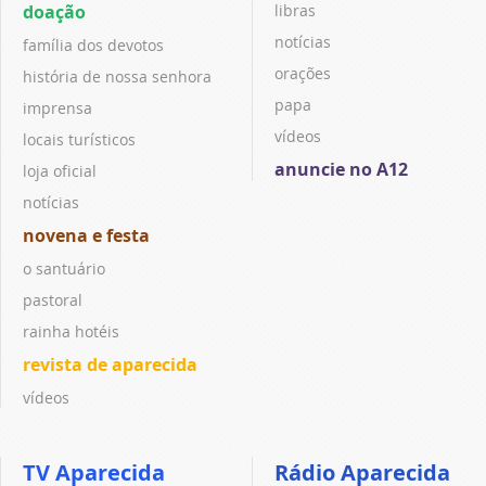
doação
libras
notícias
família dos devotos
orações
história de nossa senhora
papa
imprensa
vídeos
locais turísticos
anuncie no A12
loja oficial
notícias
novena e festa
o santuário
pastoral
rainha hotéis
revista de aparecida
vídeos
TV Aparecida
Rádio Aparecida