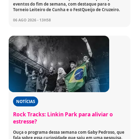
eventos do fim de semana, com destaque para o
Torneio Leiteiro de Cunha e o FestQueijo de Cruzeiro.
06 AGO 2026 - 13H58
NOTÍCIAS
Rock Tracks: Linkin Park para aliviar o
estresse?
Ouça o programa dessa semana com Gaby Pedroso, que
fala sobre essa curiosidade que saiu em uma pesquisa.