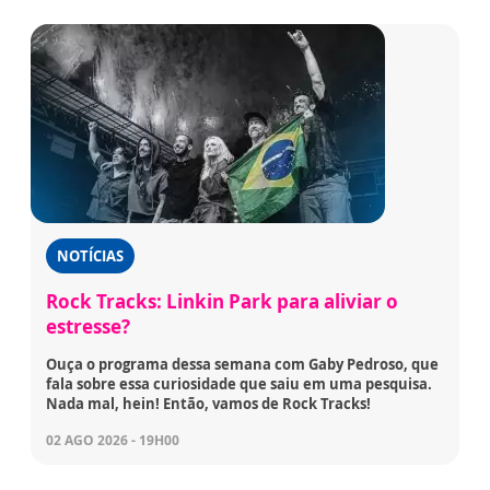
NOTÍCIAS
Rock Tracks: Linkin Park para aliviar o
estresse?
Ouça o programa dessa semana com Gaby Pedroso, que
fala sobre essa curiosidade que saiu em uma pesquisa.
Nada mal, hein! Então, vamos de Rock Tracks!
02 AGO 2026 - 19H00