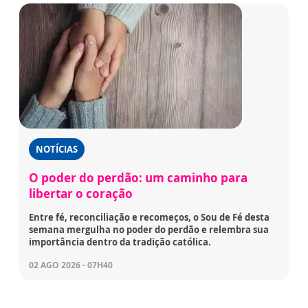
NOTÍCIAS
O poder do perdão: um caminho para
libertar o coração
Entre fé, reconciliação e recomeços, o Sou de Fé desta
semana mergulha no poder do perdão e relembra sua
importância dentro da tradição católica.
02 AGO 2026 - 07H40