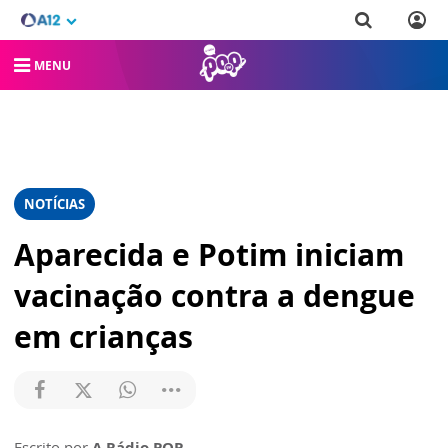
MENU
NOTÍCIAS
Aparecida e Potim iniciam
vacinação contra a dengue
em crianças
Escrito por
A Rádio POP