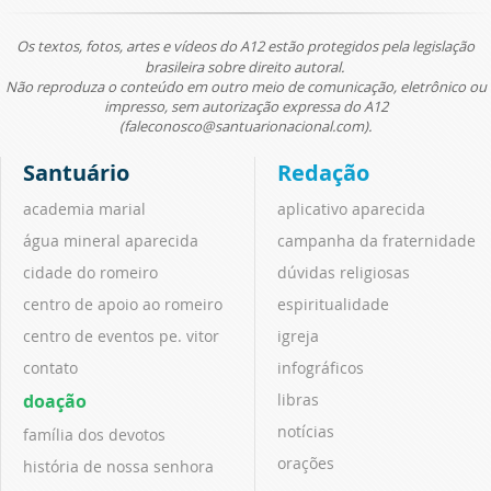
Os textos, fotos, artes e vídeos do A12 estão protegidos pela legislação
brasileira sobre direito autoral.
Não reproduza o conteúdo em outro meio de comunicação, eletrônico ou
impresso, sem autorização expressa do A12
(faleconosco@santuarionacional.com).
Santuário
Redação
academia marial
aplicativo aparecida
água mineral aparecida
campanha da fraternidade
cidade do romeiro
dúvidas religiosas
centro de apoio ao romeiro
espiritualidade
centro de eventos pe. vitor
igreja
contato
infográficos
doação
libras
notícias
família dos devotos
orações
história de nossa senhora