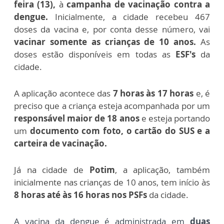
feira (13),
à
campanha de vacinação contra a
dengue.
Inicialmente, a cidade recebeu 467
doses da vacina e, por conta desse número, vai
vacinar somente as crianças de 10 anos.
As
doses estão disponíveis em todas as
ESF's
da
cidade.
A aplicação acontece das
7 horas às 17 horas
e, é
preciso que a criança esteja acompanhada por um
responsável maior de 18 anos
e esteja portando
um
documento com foto, o cartão do SUS e a
carteira de vacinação.
Já na cidade de
Potim
, a aplicação, também
inicialmente nas crianças de 10 anos, tem início às
8 horas até às 16 horas nos PSFs
da cidade.
A vacina da dengue é administrada em
duas