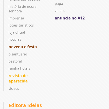
papa
história de nossa
vídeos
senhora
anuncie no A12
imprensa
locais turísticos
loja oficial
notícias
novena e festa
o santuário
pastoral
rainha hotéis
revista de
aparecida
vídeos
Editora Ideias