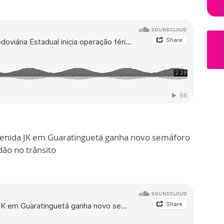
venida JK em Guaratinguetá ganha novo semáforo
ão no trânsito