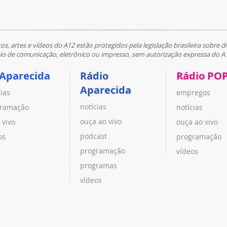
tos, artes e vídeos do A12 estão protegidos pela legislação brasileira sobre di
 de comunicação, eletrônico ou impresso, sem autorização expressa do A
 Aparecida
Rádio
Rádio PO
Aparecida
cias
empregos
notícias
ramação
notícias
ouça ao vivo
 vivo
ouça ao vivo
podcast
os
programação
programação
vídeos
programas
vídeos