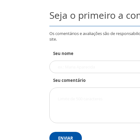
Seja o primeiro a c
Os comentários e avaliações são de responsabili
site.
Seu nome
Seu comentário
ENVIAR