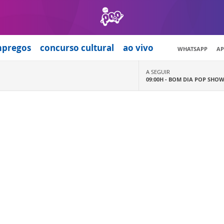
mpregos
concurso cultural
ao vivo
WHATSAPP
AP
A SEGUIR
09:00H -
BOM DIA POP SHO