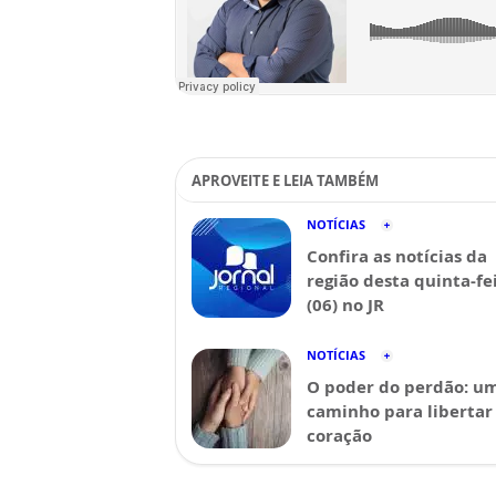
APROVEITE E LEIA TAMBÉM
NOTÍCIAS
Confira as notícias da
região desta quinta-fe
(06) no JR
NOTÍCIAS
O poder do perdão: u
caminho para libertar
coração