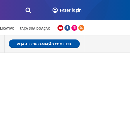
Fazer login
LICATIVO
FAÇA SUA DOAÇÃO
VEJA A PROGRAMAÇÃO COMPLETA
W