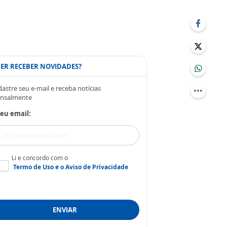
ER RECEBER NOVIDADES?
astre seu e-mail e receba notícias
nsalmente
eu email:
Li e concordo com o
Termo de Uso
e o
Aviso de Privacidade
ENVIAR