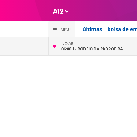
últimas
bolsa de e
MENU
NO AR
06:00H -
RODEIO DA PADROEIRA