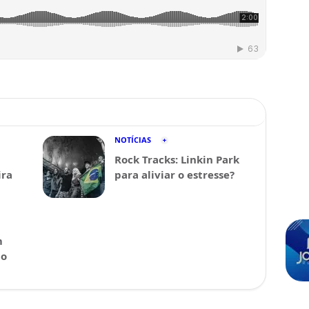
NOTÍCIAS
Rock Tracks: Linkin Park
ira
para aliviar o estresse?
m
 o