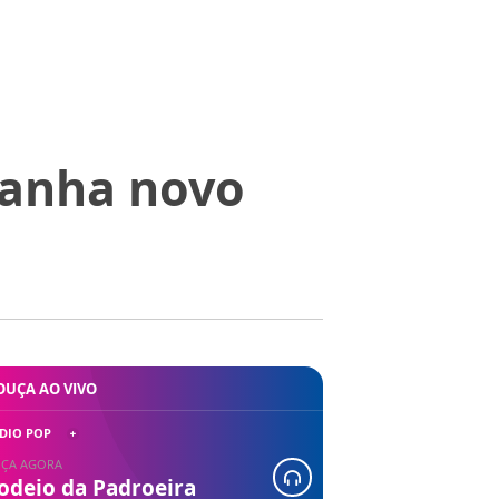
ganha novo
OUÇA AO VIVO
DIO POP
ÇA AGORA
odeio da Padroeira