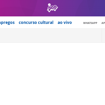
mpregos
concurso cultural
ao vivo
WHATSAPP
AP