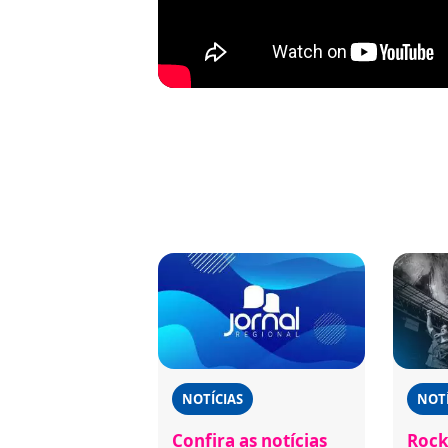
NOTÍCIAS
NOTÍ
Confira as notícias
Rock