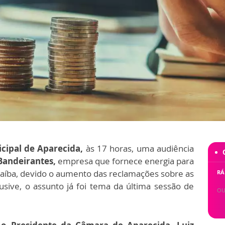
cipal de Aparecida,
às 17 horas, uma audiência
Bandeirantes,
empresa que fornece energia para
raíba, devido o aumento das reclamações sobre as
RÁ
usive, o assunto já foi tema da última sessão de
OU