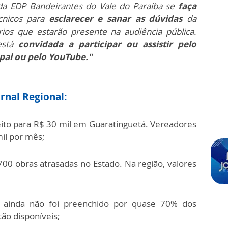
da EDP Bandeirantes do Vale do Paraíba se
faça
cnicos para
esclarecer e sanar as dúvidas
da
ios que estarão presente na audiência pública.
está
convidada a participar ou assistir pelo
pal ou pelo YouTube."
rnal Regional:
feito para R$ 30 mil em Guaratinguetá. Vereadores
il por mês;
700 obras atrasadas no Estado. Na região, valores
c ainda não foi preenchido por quase 70% dos
tão disponíveis;