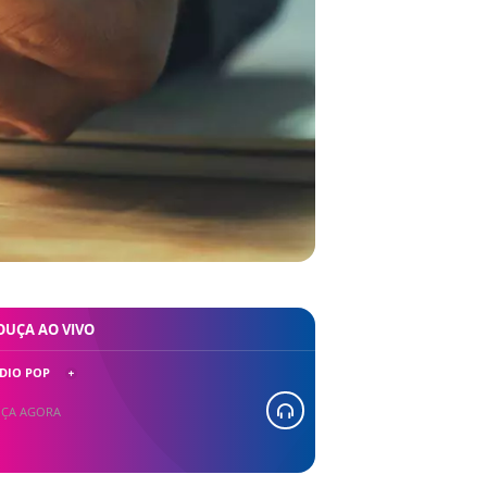
OUÇA AO VIVO
DIO POP
ÇA AGORA