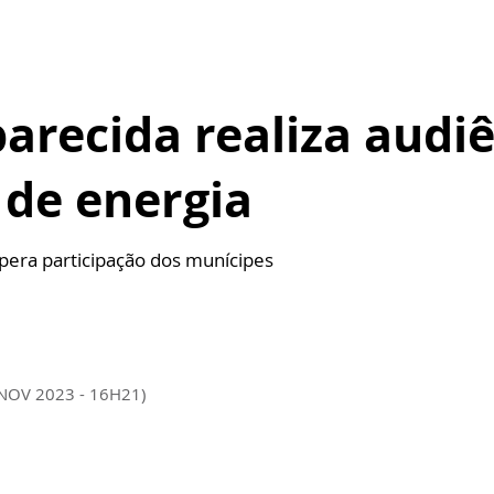
arecida realiza audi
 de energia
spera participação dos munícipes
 NOV 2023 - 16H21)