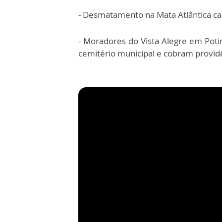
- Desmatamento na Mata Atlântica c
- Moradores do Vista Alegre em Poti
cemitério municipal e cobram provid