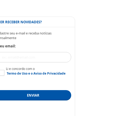
ER RECEBER NOVIDADES?
astre seu e-mail e receba notícias
nsalmente
eu email:
Li e concordo com o
Termo de Uso
e o
Aviso de Privacidade
ENVIAR