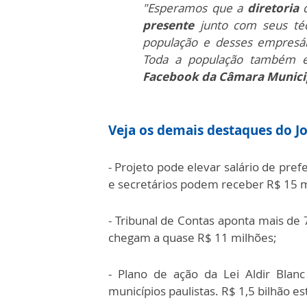
"Esperamos que a
diretoria
presente
junto com seus té
população e desses empresár
Toda a população também 
Facebook da Câmara Munici
Veja os demais destaques do Jo
- Projeto pode elevar salário de pre
e secretários podem receber R$ 15 m
- Tribunal de Contas aponta mais de 
chegam a quase R$ 11 milhões;
- Plano de ação da Lei Aldir Blan
municípios paulistas. R$ 1,5 bilhão es