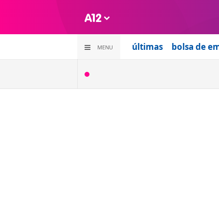
últimas
bolsa de e
MENU