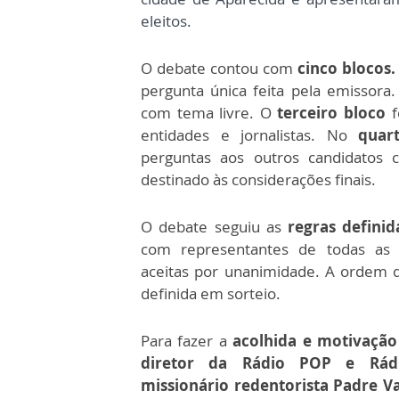
eleitos.
O debate contou com
cinco blocos.
pergunta única feita pela emissora
com tema livre. O
terceiro bloco
f
entidades e jornalistas. No
quar
perguntas aos outros candidatos
destinado às considerações finais.
O debate seguiu as
regras defini
com representantes de todas as 
aceitas por unanimidade. A ordem d
definida em sorteio.
Para fazer a
acolhida e motivação
diretor da Rádio POP e Rádi
missionário redentorista Padre Va