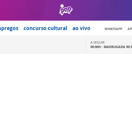
mpregos
concurso cultural
ao vivo
WHATSAPP
AP
A SEGUIR
00:00H -
MADRUGADA 90.