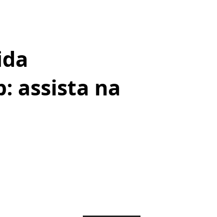
ida
: assista na