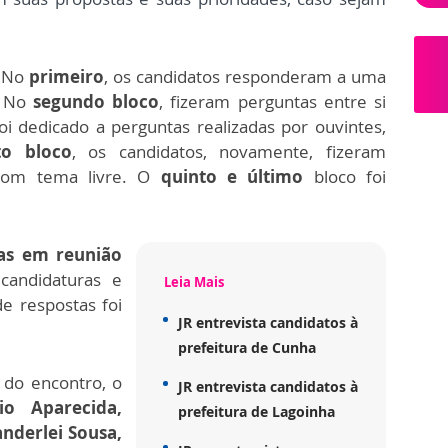
No
primeiro
, os candidatos responderam a uma
. No
segundo bloco
, fizeram perguntas entre si
oi dedicado a perguntas realizadas por ouvintes,
to bloco
, os candidatos, novamente, fizeram
 com tema livre. O
quinto e último
bloco foi
das em reunião
candidaturas e
Leia Mais
e respostas foi
JR entrevista candidatos à
prefeitura de Cunha
do encontro, o
JR entrevista candidatos à
o Aparecida,
prefeitura de Lagoinha
nderlei Sousa,