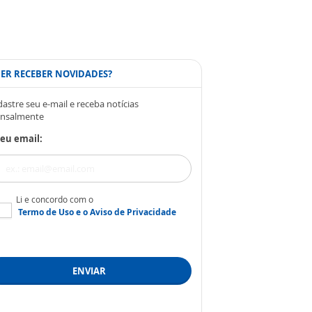
ER RECEBER NOVIDADES?
astre seu e-mail e receba notícias
nsalmente
eu email:
Li e concordo com o
Termo de Uso
e o
Aviso de Privacidade
ENVIAR