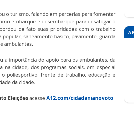
 o turismo, falando em parcerias para fomentar
os como embarque e desembarque para desafogar o
 abordou de fato suas prioridades com o trabalho
A 
sa popular, saneamento básico, pavimento, guarda
os ambulantes.
u a importância do apoio para os ambulantes, da
za na cidade, dos programas sociais, em especial
 o poliesportivo, frente de trabalho, educação e
dade da cidade.
eto Eleições
acesse
A12.com/cidadanianovoto