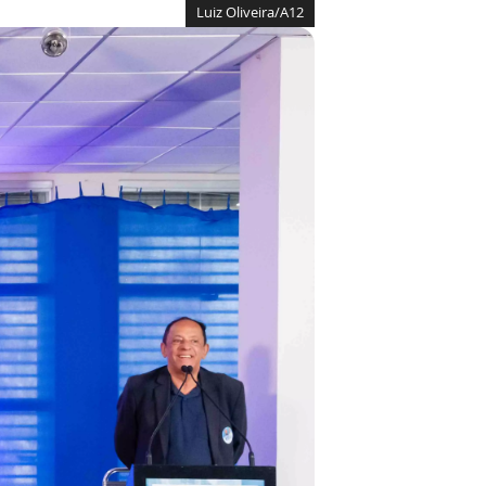
Luiz Oliveira/A12