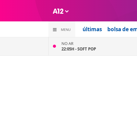
últimas
bolsa de e
MENU
NO AR
22:05H -
SOFT POP