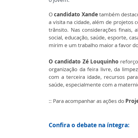
O
candidato Xande
também destacou
a visita na cidade, além de projet
trânsito. Nas considerações finais,
social, educação, saúde, esporte, ca
mirim e um trabalho maior a favor d
O candidato Zé Louquinho
reforço
organização da feira livre, da limpe
com a terceira idade, recursos para
saúde, especialmente com a materni
:: Para acompanhar as ações do
Proj
Confira o debate na íntegra: