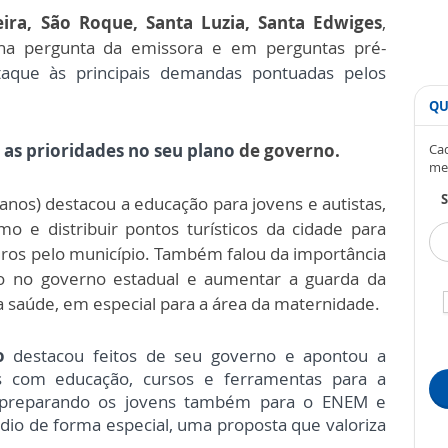
ira, São Roque, Santa Luzia, Santa Edwiges
,
na pergunta da emissora e em perguntas pré-
aque às principais demandas pontuadas pelos
QU
u
as prioridades no seu plano
de governo.
Cad
me
S
anos) destacou a educação para jovens e autistas,
o e distribuir pontos turísticos da cidade para
os pelo município. Também falou da importância
ivo no governo estadual e aumentar a guarda da
a saúde, em especial para a área da maternidade.
to
destacou feitos de seu governo e apontou a
ns com educação, cursos e ferramentas para a
, preparando os jovens também para o ENEM e
dio de forma especial, uma proposta que valoriza