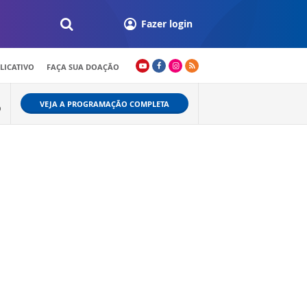
Fazer login
LICATIVO
FAÇA SUA DOAÇÃO
VEJA A PROGRAMAÇÃO COMPLETA
9