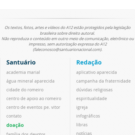
Os textos, fotos, artes e vídeos do A12 estão protegidos pela legislação
brasileira sobre direito autoral.
Não reproduza o conteúdo em outro meio de comunicação, eletrônico ou
impresso, sem autorização expressa do A12
(faleconosco@santuarionacional.com).
Santuário
Redação
academia marial
aplicativo aparecida
água mineral aparecida
campanha da fraternidade
cidade do romeiro
dúvidas religiosas
centro de apoio ao romeiro
espiritualidade
centro de eventos pe. vitor
igreja
contato
infográficos
doação
libras
notícias
família dos devotos