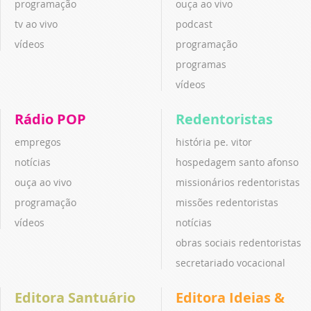
programação
ouça ao vivo
tv ao vivo
podcast
vídeos
programação
programas
vídeos
Rádio POP
Redentoristas
empregos
história pe. vitor
notícias
hospedagem santo afonso
ouça ao vivo
missionários redentoristas
programação
missões redentoristas
vídeos
notícias
obras sociais redentoristas
secretariado vocacional
Editora Santuário
Editora Ideias &