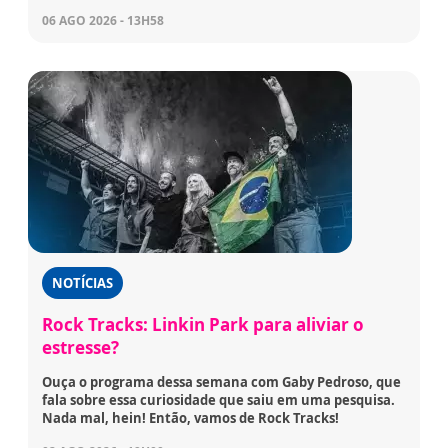
06 AGO 2026 - 13H58
NOTÍCIAS
Rock Tracks: Linkin Park para aliviar o
estresse?
Ouça o programa dessa semana com Gaby Pedroso, que
fala sobre essa curiosidade que saiu em uma pesquisa.
Nada mal, hein! Então, vamos de Rock Tracks!