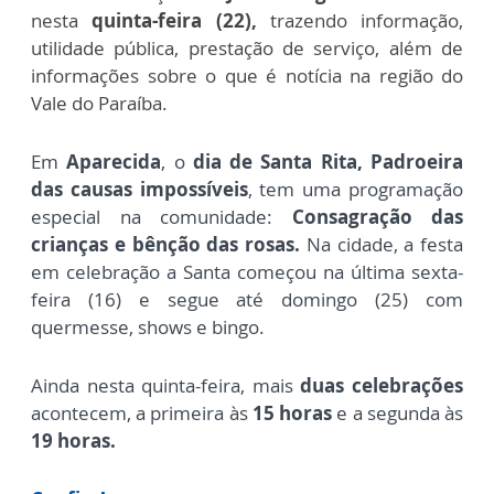
nesta
quinta-feira (22),
trazendo informação,
utilidade pública, prestação de serviço, além de
informações sobre o que é notícia na região do
Vale do Paraíba.
Em
Aparecida
, o
dia de Santa Rita, Padroeira
das causas impossíveis
, tem uma programação
especial na comunidade:
Consagração das
crianças e bênção das rosas.
Na cidade, a festa
em celebração a Santa
começou na última sexta-
feira (16) e
segue até domingo (25) com
quermesse, shows e bingo.
Ainda nesta quinta-feira, mais
duas celebrações
acontecem, a primeira às
15 horas
e a segunda às
19 horas.