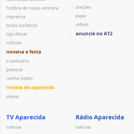
orações
história de nossa senhora
papa
imprensa
vídeos
locais turísticos
anuncie no A12
loja oficial
notícias
novena e festa
o santuário
pastoral
rainha hotéis
revista de aparecida
vídeos
TV Aparecida
Rádio Aparecida
notícias
notícias