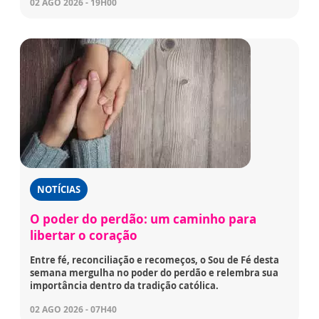
02 AGO 2026 - 19H00
NOTÍCIAS
O poder do perdão: um caminho para
libertar o coração
Entre fé, reconciliação e recomeços, o Sou de Fé desta
semana mergulha no poder do perdão e relembra sua
importância dentro da tradição católica.
02 AGO 2026 - 07H40