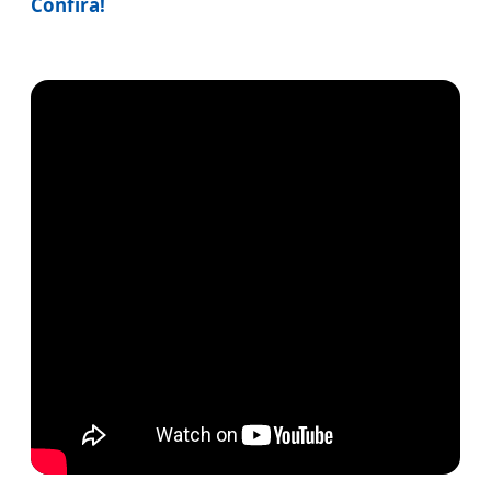
Confira!