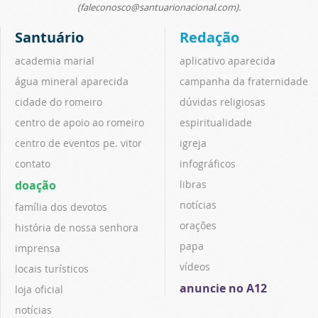
(faleconosco@santuarionacional.com).
Santuário
Redação
academia marial
aplicativo aparecida
água mineral aparecida
campanha da fraternidade
cidade do romeiro
dúvidas religiosas
centro de apoio ao romeiro
espiritualidade
centro de eventos pe. vitor
igreja
contato
infográficos
doação
libras
notícias
família dos devotos
orações
história de nossa senhora
papa
imprensa
vídeos
locais turísticos
anuncie no A12
loja oficial
notícias