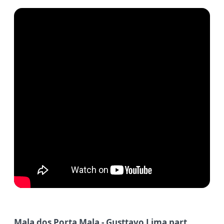
Mala dos Porta Mala -
Gusttavo Lima part.