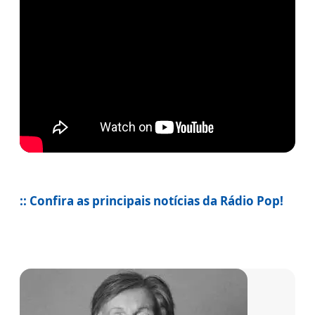
:: Confira as principais notícias da Rádio Pop!