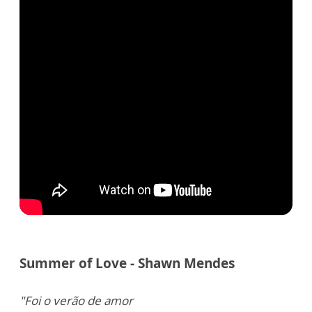
Summer of Love - Shawn Mendes
"Foi o verão de amor