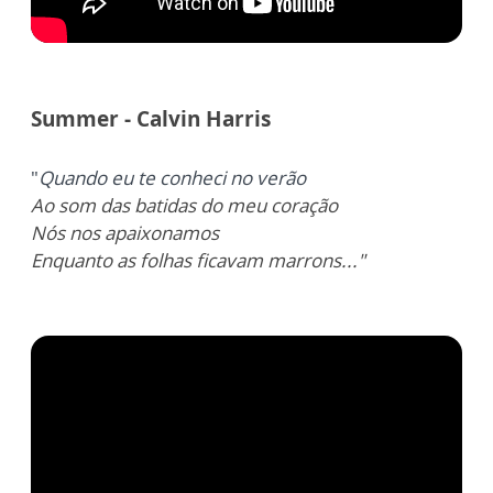
Summer - Calvin Harris
"
Quando eu te conheci no verão
Ao som das batidas do meu coração
Nós nos apaixonamos
Enquanto as folhas ficavam marrons..."