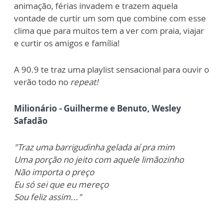
animação, férias invadem e trazem aquela
vontade de curtir um som que combine com esse
clima que para muitos tem a ver com praia, viajar
e curtir os amigos e família!
A 90.9 te traz uma playlist sensacional para ouvir o
verão todo no
repeat!
Milionário -
Guilherme e Benuto, Wesley
Safadão
"Traz uma barrigudinha gelada aí pra mim
Uma porção no jeito com aquele limãozinho
Não importa o preço
Eu só sei que eu mereço
Sou feliz assim..."