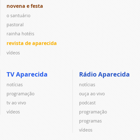
novena e festa
o santuário
pastoral
rainha hotéis
revista de aparecida
vídeos
TV Aparecida
Rádio Aparecida
notícias
notícias
programação
ouça ao vivo
tv ao vivo
podcast
vídeos
programação
programas
vídeos