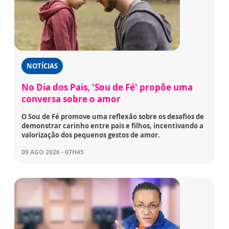
NOTÍCIAS
No Dia dos Pais, 'Sou de Fé' propõe uma
conversa sobre o amor
O Sou de Fé promove uma reflexão sobre os desafios de
demonstrar carinho entre pais e filhos, incentivando a
valorização dos pequenos gestos de amor.
09 AGO 2026 - 07H45