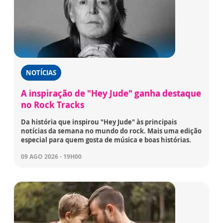
NOTÍCIAS
A inspiração de "Hey Jude" ganha destaque
no Rock Tracks
Da história que inspirou "Hey Jude" às principais
notícias da semana no mundo do rock. Mais uma edição
especial para quem gosta de música e boas histórias.
09 AGO 2026 - 19H00