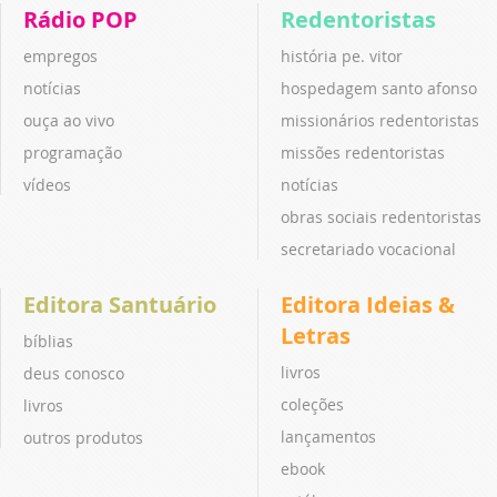
Rádio POP
Redentoristas
empregos
história pe. vitor
notícias
hospedagem santo afonso
ouça ao vivo
missionários redentoristas
programação
missões redentoristas
vídeos
notícias
obras sociais redentoristas
secretariado vocacional
Editora Santuário
Editora Ideias &
Letras
bíblias
livros
deus conosco
coleções
livros
lançamentos
outros produtos
ebook