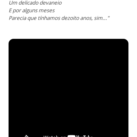
Um delicado devaneio
E por alguns meses
Parecia que tínhamos dezoito anos, sim..."