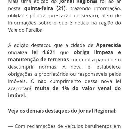
Mais uma edição do
Jornal Regional
foi ao ar
nesta
quinta-feira (21)
, trazendo informação,
utilidade pública, prestação de serviço, além de
informações sobre o que é notícia na região do
Vale do Paraíba.
A edição destacou que a cidade de
Aparecida
oficializa
lei 4.621
que
obriga limpeza e
manutenção de terrenos
com multa para quem
descumprir normas.
A
nova lei estabelece
obrigações a proprietários ou responsáveis ​​pelos
imóveis. O
não cumprimento dessa nova lei
acarretará
multa de
1% do valor venal do
imóvel.
Veja os demais destaques do Jornal Regional:
— Com reclamações de veículos barulhentos em