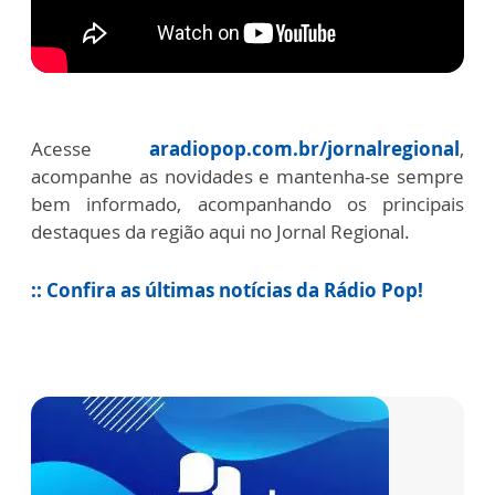
Acesse
aradiopop.com.br/jornalregional
,
acompanhe as novidades e mantenha-se sempre
bem informado, acompanhando os principais
destaques da região aqui no Jornal Regional.
:: Confira as últimas notícias da Rádio Pop!