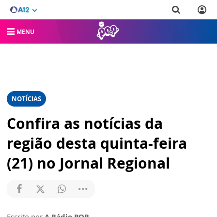
MENU
NOTÍCIAS
Confira as notícias da
região desta quinta-feira
(21) no Jornal Regional
Escrito por
A Rádio POP