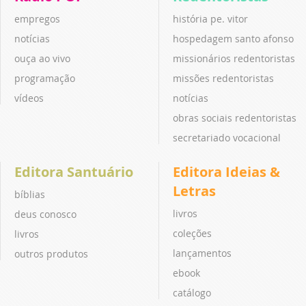
empregos
história pe. vitor
notícias
hospedagem santo afonso
ouça ao vivo
missionários redentoristas
programação
missões redentoristas
vídeos
notícias
obras sociais redentoristas
secretariado vocacional
Editora Santuário
Editora Ideias &
Letras
bíblias
livros
deus conosco
coleções
livros
lançamentos
outros produtos
ebook
catálogo