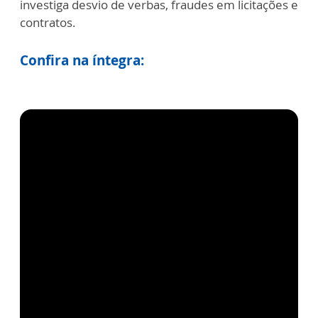
investiga desvio de verbas, fraudes em licitações e
contratos.
Confira na íntegra: