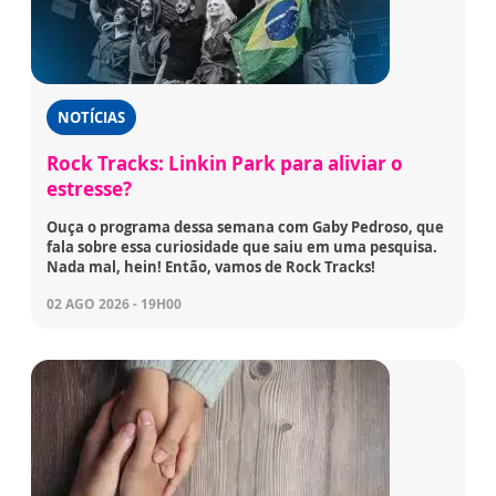
NOTÍCIAS
Rock Tracks: Linkin Park para aliviar o
estresse?
Ouça o programa dessa semana com Gaby Pedroso, que
fala sobre essa curiosidade que saiu em uma pesquisa.
Nada mal, hein! Então, vamos de Rock Tracks!
02 AGO 2026 - 19H00