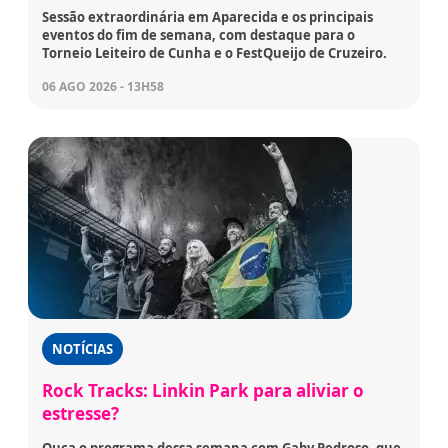
Sessão extraordinária em Aparecida e os principais
eventos do fim de semana, com destaque para o
Torneio Leiteiro de Cunha e o FestQueijo de Cruzeiro.
06 AGO 2026 - 13H58
NOTÍCIAS
Rock Tracks: Linkin Park para aliviar o
estresse?