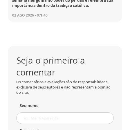
semana mergulha no poder do perdão e relembra sua
importância dentro da tradição católica.
02 AGO 2026 - 07H40
Seja o primeiro a
comentar
Os comentários e avaliações são de responsabilidade
exclusiva de seus autores e não representam a opinião
do site.
Seu nome