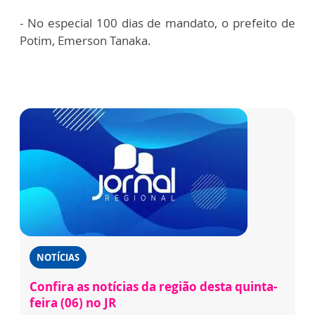
- No especial 100 dias de mandato, o prefeito de
Potim, Emerson Tanaka.
NOTÍCIAS
Confira as notícias da região desta quinta-
feira (06) no JR