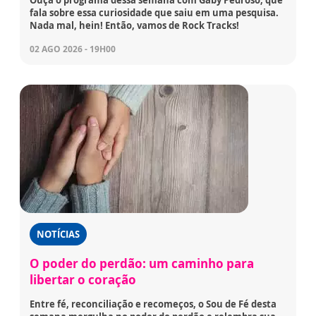
Ouça o programa dessa semana com Gaby Pedroso, que
fala sobre essa curiosidade que saiu em uma pesquisa.
Nada mal, hein! Então, vamos de Rock Tracks!
02 AGO 2026 - 19H00
NOTÍCIAS
O poder do perdão: um caminho para
libertar o coração
Entre fé, reconciliação e recomeços, o Sou de Fé desta