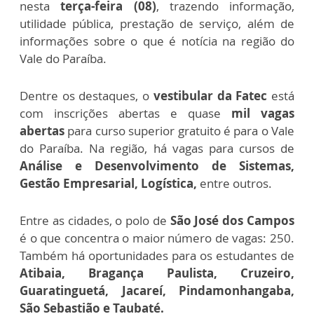
nesta
terça-feira (08)
, trazendo informação,
utilidade pública, prestação de serviço, além de
informações sobre o que é notícia na região do
Vale do Paraíba.
Dentre os destaques, o
vestibular da Fatec
está
com inscrições abertas e quase
mil vagas
abertas
para curso superior gratuito é para o Vale
do Paraíba.
Na região, há vagas para cursos de
Análise e Desenvolvimento de Sistemas,
Gestão Empresarial, Logística,
entre outros.
Entre as cidades, o polo de
São José dos Campos
é o que concentra o maior número de vagas: 250.
Também há oportunidades para os estudantes de
Atibaia, Bragança Paulista, Cruzeiro,
Guaratinguetá, Jacareí, Pindamonhangaba,
São Sebastião e Taubaté.