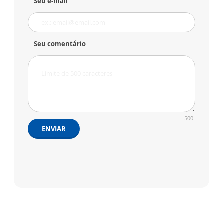
Seu e-mail
Seu comentário
500
ENVIAR