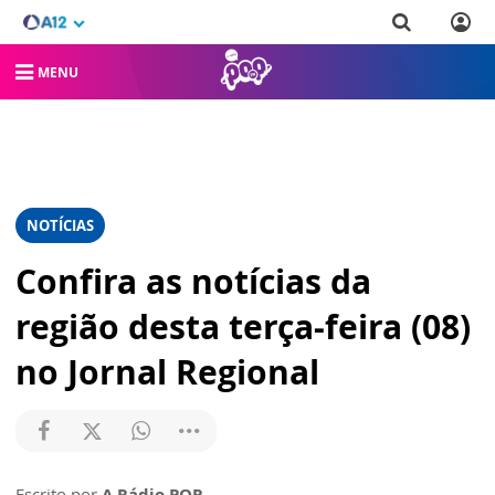
MENU
NOTÍCIAS
Confira as notícias da
região desta terça-feira (08)
no Jornal Regional
Escrito por
A Rádio POP