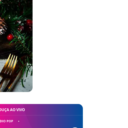
OUÇA AO VIVO
DIO POP