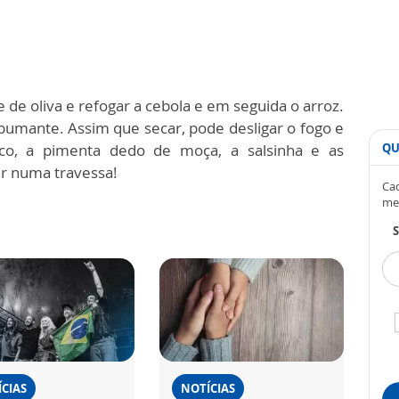
 de oliva e refogar a cebola e em seguida o arroz.
spumante. Assim que secar, pode desligar o fogo e
co, a pimenta dedo de moça, a salsinha e as
QU
r numa travessa!
Cad
me
S
CIAS
NOTÍCIAS