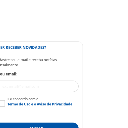
ER RECEBER NOVIDADES?
astre seu e-mail e receba notícias
nsalmente
eu email:
Li e concordo com o
Termo de Uso
e o
Aviso de Privacidade