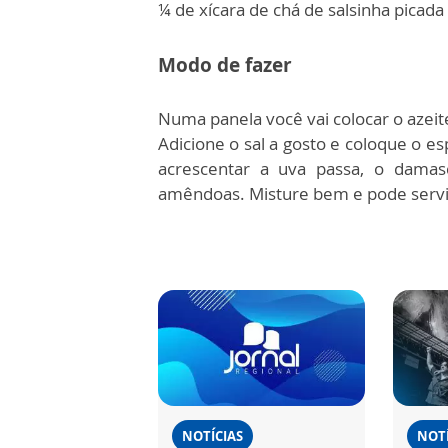
¼ de xícara de chá de salsinha picada
Modo de fazer
Numa panela você vai colocar o azeite
Adicione o sal a gosto e coloque o e
acrescentar a uva passa, o damas
amêndoas. Misture bem e pode servi
NOTÍCIAS
NOTÍ