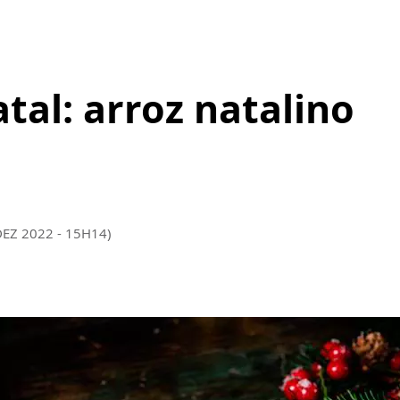
atal: arroz natalino
DEZ 2022 - 15H14)