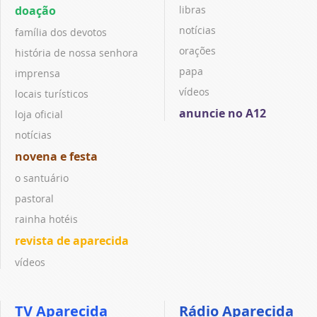
doação
libras
notícias
família dos devotos
orações
história de nossa senhora
papa
imprensa
vídeos
locais turísticos
anuncie no A12
loja oficial
notícias
novena e festa
o santuário
pastoral
rainha hotéis
revista de aparecida
vídeos
TV Aparecida
Rádio Aparecida