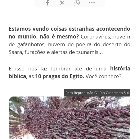
Estamos vendo coisas estranhas acontecendo
no mundo, não é mesmo?
Coronavírus, nuvem
de gafanhotos, nuvem de poeira do deserto do
Saara, furacões e alertas de tsunamis...
E isso nos faz lembrar até de uma
história
bíblica
, as
10 pragas do Egito.
Você conhece?
Foto Reprodução G1 Rio Grande do Sul