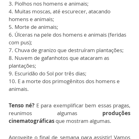
3. Piolhos nos homens e animais;
4. Muitas moscas, até escurecer, atacando
homens e animais;
5. Morte de animais;
6. Úlceras na pele dos homens e animais (feridas
com pus);
7. Chuva de granizo que destruíram plantações;
8. Nuvem de gafanhotos que atacaram as
plantações;
9. Escuridão do Sol por três dias;
10. E a morte dos primogênitos dos homens e
animais.
Tenso né?
E para exemplificar bem essas pragas,
reunimos algumas
produções
cinematográficas
que mostram algumas.
Aproveite o final de semana para assistir! Vamos