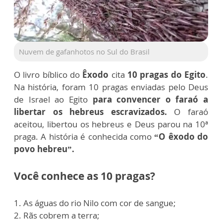
Nuvem de gafanhotos no Sul do Brasil
O livro bíblico
do
Êxodo
cita
10 pragas do Egito
.
Na história, foram 10 pragas enviadas pelo Deus
de Israel ao Egito
para convencer o faraó a
libertar os hebreus escravizados.
O faraó
aceitou, libertou os hebreus e Deus parou na 10ª
praga. A história é conhecida como
“O êxodo do
povo hebreu”.
Você conhece as 10 pragas?
1. As águas do rio Nilo com cor de sangue;
2. Rãs cobrem a terra;