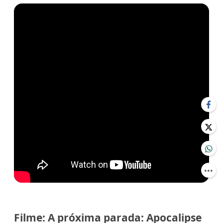
Filme: A próxima parada: Apocalipse