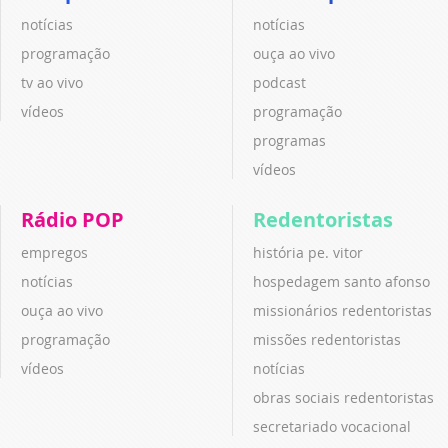
notícias
notícias
programação
ouça ao vivo
tv ao vivo
podcast
vídeos
programação
programas
vídeos
Rádio POP
Redentoristas
empregos
história pe. vitor
notícias
hospedagem santo afonso
ouça ao vivo
missionários redentoristas
programação
missões redentoristas
vídeos
notícias
obras sociais redentoristas
secretariado vocacional