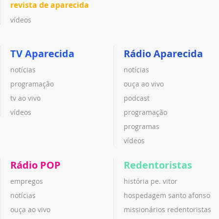
revista de aparecida
vídeos
TV Aparecida
Rádio Aparecida
notícias
notícias
programação
ouça ao vivo
tv ao vivo
podcast
vídeos
programação
programas
vídeos
Rádio POP
Redentoristas
empregos
história pe. vitor
notícias
hospedagem santo afonso
ouça ao vivo
missionários redentoristas