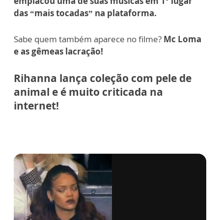
emplacou uma de suas músicas em 1º lugar
das “mais tocadas” na plataforma.
Sabe quem também aparece no filme?
Mc Loma
e as gêmeas lacração!
Rihanna lança coleção com pele de
animal e é muito criticada na
internet!