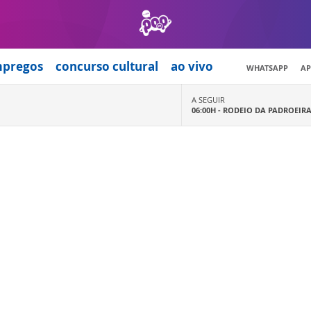
mpregos
concurso cultural
ao vivo
WHATSAPP
AP
A SEGUIR
06:00H -
RODEIO DA PADROEIR