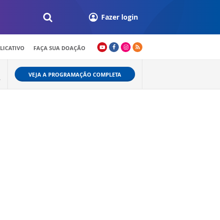
Fazer login
LICATIVO
FAÇA SUA DOAÇÃO
VEJA A PROGRAMAÇÃO COMPLETA
A