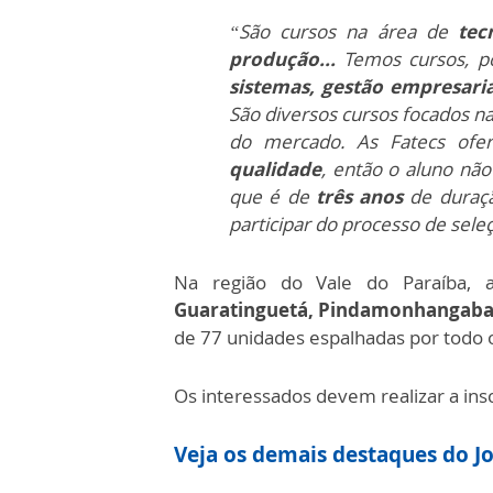
“São cursos na área de
tec
produção...
Temos cursos, p
sistemas, gestão empresarial
São diversos cursos focados n
do mercado. As Fatecs ofer
qualidade
, então o aluno nã
que é de
três anos
de duraçã
participar do processo de seleç
Na região do Vale do Paraíba,
Guaratinguetá, Pindamonhangaba, 
de 77 unidades espalhadas por todo 
Os interessados devem realizar a insc
Veja os demais destaques do Jo