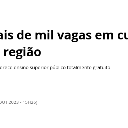
is de mil vagas em c
 região
erece ensino superior público totalmente gratuito
 OUT 2023 - 15H26)