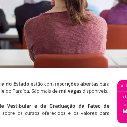
gia do Estado
estão com
inscrições abertas
para
le do Paraíba. São mais de
mil vagas
disponíveis.
RÁ
e Vestibular e de Graduação da Fatec de
OU
M
 sobre os cursos oferecidos e os valores para