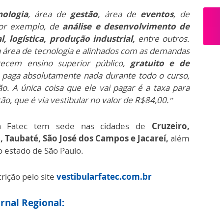
nologia
, área de
gestão
, área de
eventos
, de
or exemplo, de
análise e desenvolvimento de
, logística, produção industrial,
entre outros.
a área de tecnologia e alinhados com as demandas
ecem ensino superior público,
gratuito e de
o paga absolutamente nada durante todo o curso,
o. A única coisa que ele vai pagar é a taxa para
ão, que é via vestibular no valor de R$84,00.”
 a Fatec tem sede nas cidades de
Cruzeiro,
Taubaté, São José dos Campos e Jacareí,
além
o estado de São Paulo.
rição pelo site
vestibularfatec.com.br
rnal Regional: