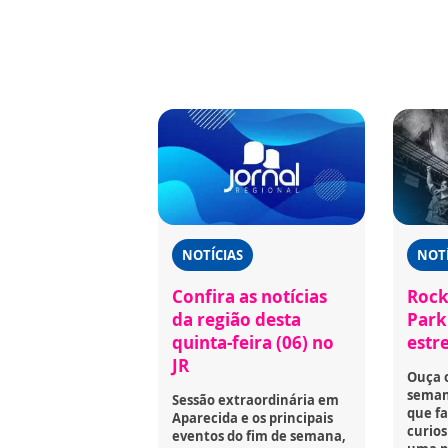
NOTÍCIAS
NOTÍ
Confira as notícias
Rock
da região desta
Park 
quinta-feira (06) no
estr
JR
Ouça 
seman
Sessão extraordinária em
que fa
Aparecida e os principais
curios
eventos do fim de semana,