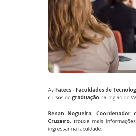
As
Fatecs - Faculdades de Tecnolo
cursos de
graduação
na região do Va
Renan Nogueira, Coordenador d
Cruzeiro
, trouxe mais informações
ingressar na faculdade.