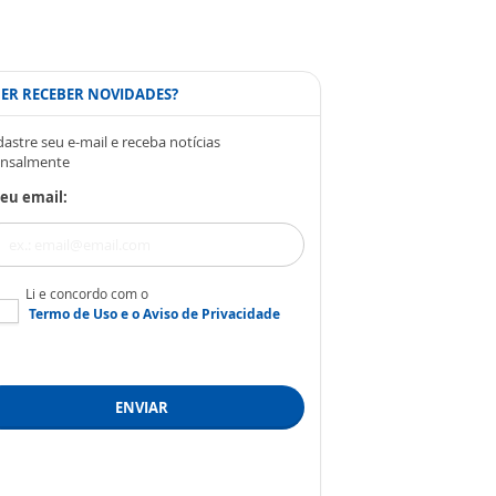
ER RECEBER NOVIDADES?
astre seu e-mail e receba notícias
nsalmente
eu email:
Li e concordo com o
Termo de Uso
e o
Aviso de Privacidade
ENVIAR