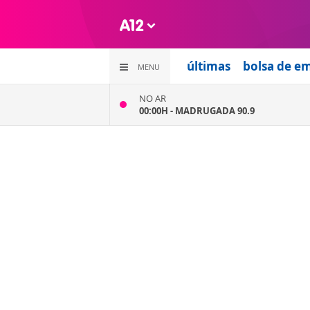
últimas
bolsa de e
MENU
NO AR
00:00H -
MADRUGADA 90.9