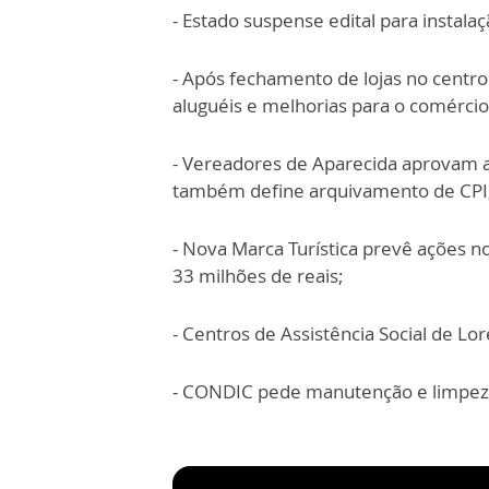
- Estado suspense edital para instala
- Após fechamento de lojas no centr
aluguéis e melhorias para o comércio
- Vereadores de Aparecida aprovam a
também define arquivamento de CPI
- Nova Marca Turística prevê ações no
33 milhões de reais;
- Centros de Assistência Social de L
- CONDIC pede manutenção e limpeza